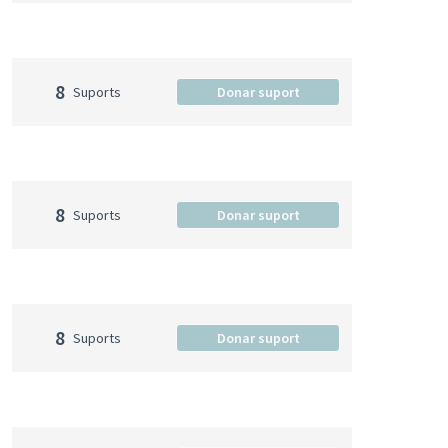
8
Suports
Donar suport
8
Suports
Donar suport
8
Suports
Donar suport