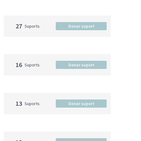
27
Suports
Donar suport
16
Suports
Donar suport
13
Suports
Donar suport