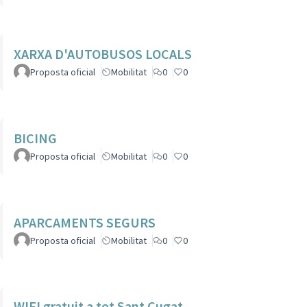
XARXA D'AUTOBUSOS LOCALS
Proposta oficial
Mobilitat
0
0
BICING
Proposta oficial
Mobilitat
0
0
APARCAMENTS SEGURS
Proposta oficial
Mobilitat
0
0
WIFI gratuit a tot Sant Cugat