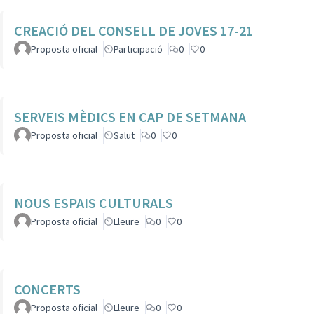
CREACIÓ DEL CONSELL DE JOVES 17-21
Proposta oficial
Participació
0
0
SERVEIS MÈDICS EN CAP DE SETMANA
Proposta oficial
Salut
0
0
NOUS ESPAIS CULTURALS
Proposta oficial
Lleure
0
0
CONCERTS
Proposta oficial
Lleure
0
0