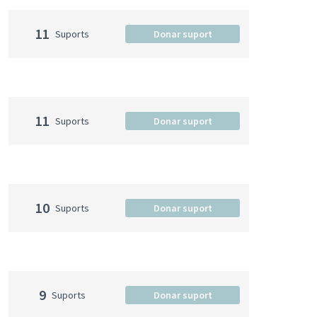
11
Suports
Donar suport
11
Suports
Donar suport
10
Suports
Donar suport
9
Suports
Donar suport