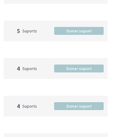
5
Suports
Donar suport
4
Suports
Donar suport
4
Suports
Donar suport