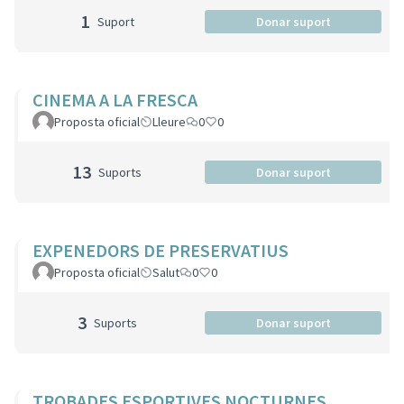
1
Suport
Donar suport
CINEMA A LA FRESCA
Proposta oficial
Lleure
0
0
13
Suports
Donar suport
EXPENEDORS DE PRESERVATIUS
Proposta oficial
Salut
0
0
3
Suports
Donar suport
TROBADES ESPORTIVES NOCTURNES