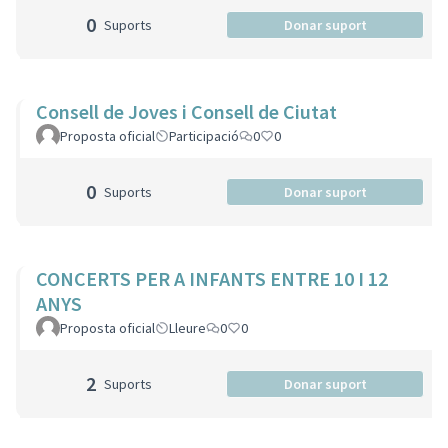
0
Suports
Donar suport
Consell de Joves i Consell de Ciutat
Proposta oficial
Participació
0
0
0
Suports
Donar suport
CONCERTS PER A INFANTS ENTRE 10 I 12
ANYS
Proposta oficial
Lleure
0
0
2
Suports
Donar suport