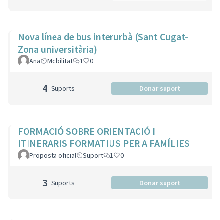
Nova línea de bus interurbà (Sant Cugat-
Zona universitària)
Ana
Mobilitat
1
0
4
Suports
Donar suport
FORMACIÓ SOBRE ORIENTACIÓ I
ITINERARIS FORMATIUS PER A FAMÍLIES
Proposta oficial
Suport
1
0
3
Suports
Donar suport