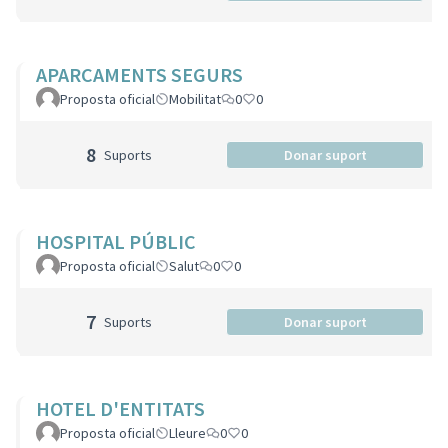
APARCAMENTS SEGURS
Proposta oficial
Mobilitat
0
0
8
Suports
Donar suport
HOSPITAL PÚBLIC
Proposta oficial
Salut
0
0
7
Suports
Donar suport
HOTEL D'ENTITATS
Proposta oficial
Lleure
0
0