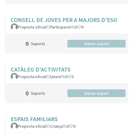
CONSELL DE JOVES PER A MAJORS D'ESO
Proposta oficial
Participació
0
0
0
Suports
Donar suport
CATÀLEG D'ACTIVITATS
Proposta oficial
Lleure
0
0
0
Suports
Donar suport
ESPAIS FAMILIARS
Proposta oficial
Criança
0
0