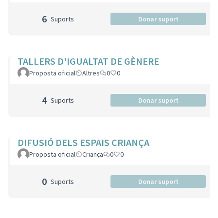
6
Suports
Donar suport
TALLERS D'IGUALTAT DE GÈNERE
Proposta oficial
Altres
0
0
4
Suports
Donar suport
DIFUSIÓ DELS ESPAIS CRIANÇA
Proposta oficial
Criança
0
0
0
Suports
Donar suport