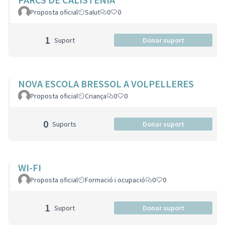
Proposta oficial
Salut
0
0
1
Suport
Donar suport
NOVA ESCOLA BRESSOL A VOLPELLERES
Proposta oficial
Criança
0
0
0
Suports
Donar suport
WI-FI
Proposta oficial
Formació i ocupació
0
0
1
Suport
Donar suport