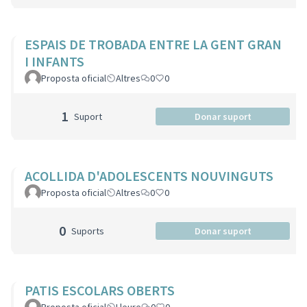
ESPAIS DE TROBADA ENTRE LA GENT GRAN
I INFANTS
Proposta oficial
Altres
0
0
1
Suport
Donar suport
ACOLLIDA D'ADOLESCENTS NOUVINGUTS
Proposta oficial
Altres
0
0
0
Suports
Donar suport
PATIS ESCOLARS OBERTS