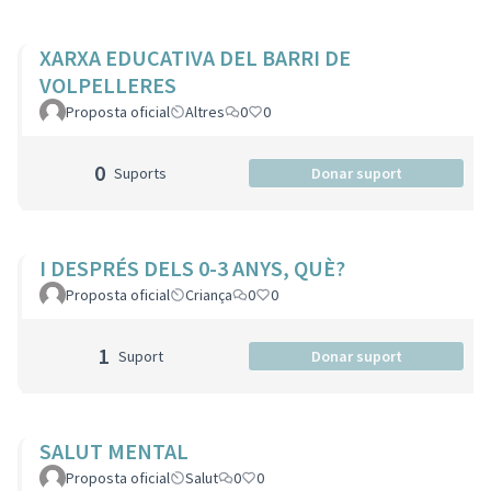
XARXA EDUCATIVA DEL BARRI DE
VOLPELLERES
Proposta oficial
Altres
0
0
0
Suports
Donar suport
I DESPRÉS DELS 0-3 ANYS, QUÈ?
Proposta oficial
Criança
0
0
1
Suport
Donar suport
SALUT MENTAL
Proposta oficial
Salut
0
0