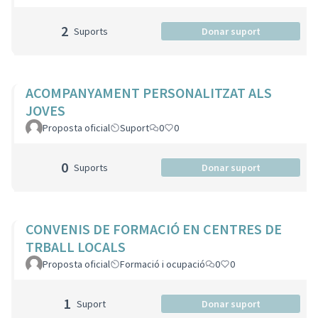
2
Suports
Donar suport
ACOMPANYAMENT PERSONALITZAT ALS
JOVES
Proposta oficial
Suport
0
0
0
Suports
Donar suport
CONVENIS DE FORMACIÓ EN CENTRES DE
TRBALL LOCALS
Proposta oficial
Formació i ocupació
0
0
1
Suport
Donar suport