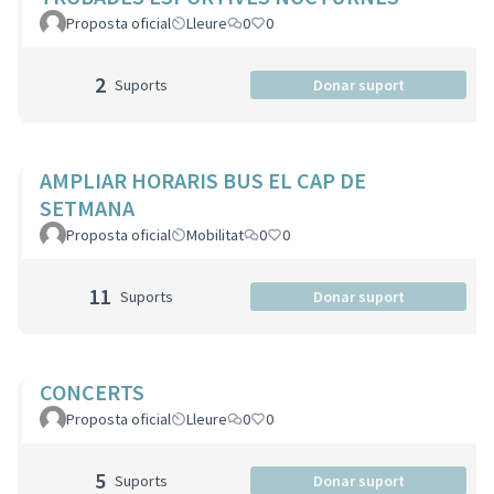
Proposta oficial
Lleure
0
0
2
Suports
Donar suport
AMPLIAR HORARIS BUS EL CAP DE
SETMANA
Proposta oficial
Mobilitat
0
0
11
Suports
Donar suport
CONCERTS
Proposta oficial
Lleure
0
0
5
Suports
Donar suport