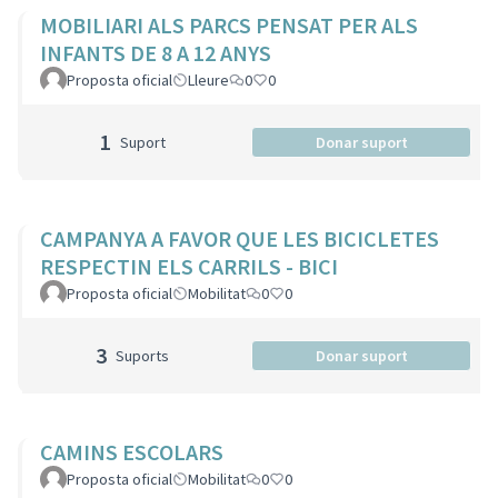
MOBILIARI ALS PARCS PENSAT PER ALS
INFANTS DE 8 A 12 ANYS
Proposta oficial
Lleure
0
0
1
Suport
Donar suport
CAMPANYA A FAVOR QUE LES BICICLETES
RESPECTIN ELS CARRILS - BICI
Proposta oficial
Mobilitat
0
0
3
Suports
Donar suport
CAMINS ESCOLARS
Proposta oficial
Mobilitat
0
0