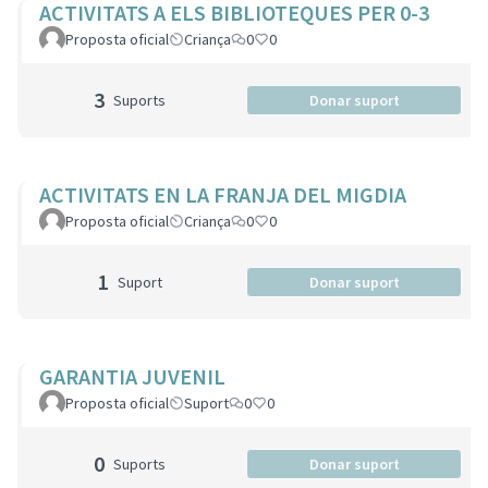
ACTIVITATS A ELS BIBLIOTEQUES PER 0-3
Proposta oficial
Criança
0
0
3
Suports
Donar suport
ACTIVITATS EN LA FRANJA DEL MIGDIA
Proposta oficial
Criança
0
0
1
Suport
Donar suport
GARANTIA JUVENIL
Proposta oficial
Suport
0
0
0
Suports
Donar suport