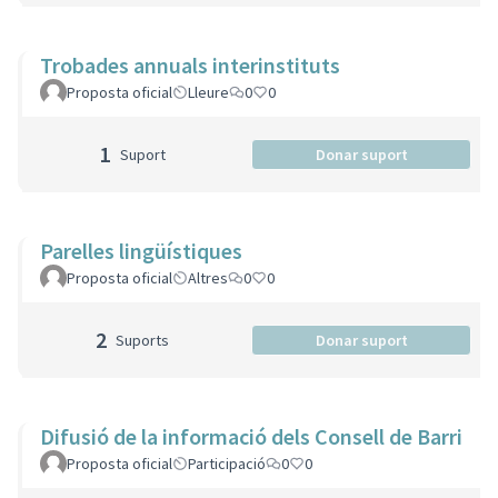
Trobades annuals interinstituts
Proposta oficial
Lleure
0
0
1
Suport
Donar suport
Parelles lingüístiques
Proposta oficial
Altres
0
0
2
Suports
Donar suport
Difusió de la informació dels Consell de Barri
Proposta oficial
Participació
0
0