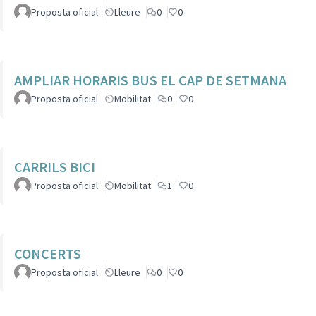
Proposta oficial
Lleure
0
0
AMPLIAR HORARIS BUS EL CAP DE SETMANA
Proposta oficial
Mobilitat
0
0
CARRILS BICI
Proposta oficial
Mobilitat
1
0
CONCERTS
Proposta oficial
Lleure
0
0