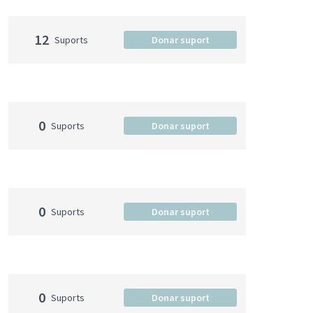
12
Suports
Donar suport
0
Suports
Donar suport
0
Suports
Donar suport
0
Suports
Donar suport