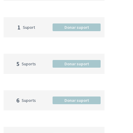
1
Suport
Donar suport
5
Suports
Donar suport
6
Suports
Donar suport