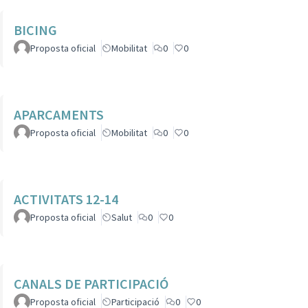
BICING
Proposta oficial
Mobilitat
0
0
APARCAMENTS
Proposta oficial
Mobilitat
0
0
ACTIVITATS 12-14
Proposta oficial
Salut
0
0
CANALS DE PARTICIPACIÓ
Proposta oficial
Participació
0
0