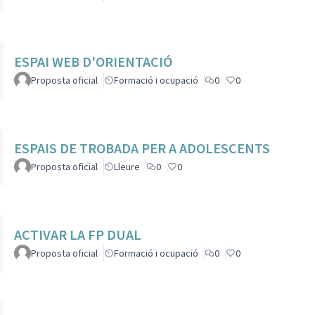
ESPAI WEB D'ORIENTACIÓ
Proposta oficial
Formació i ocupació
0
0
ESPAIS DE TROBADA PER A ADOLESCENTS
Proposta oficial
Lleure
0
0
ACTIVAR LA FP DUAL
Proposta oficial
Formació i ocupació
0
0