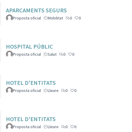
APARCAMENTS SEGURS
Proposta oficial
Mobilitat
0
0
HOSPITAL PÚBLIC
Proposta oficial
Salut
0
0
HOTEL D'ENTITATS
Proposta oficial
Lleure
0
0
HOTEL D'ENTITATS
Proposta oficial
Lleure
0
0