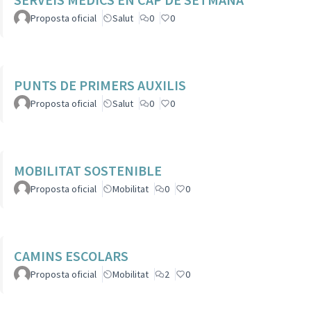
Proposta oficial
Salut
0
0
PUNTS DE PRIMERS AUXILIS
Proposta oficial
Salut
0
0
MOBILITAT SOSTENIBLE
Proposta oficial
Mobilitat
0
0
CAMINS ESCOLARS
Proposta oficial
Mobilitat
2
0