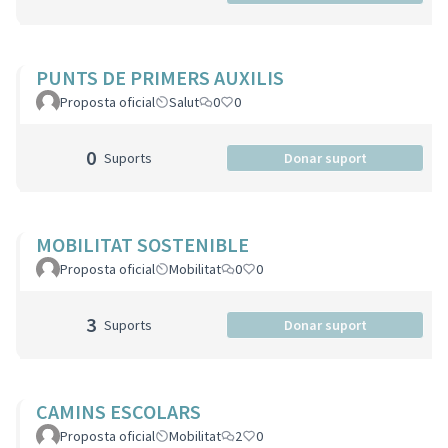
PUNTS DE PRIMERS AUXILIS
Proposta oficial
Salut
0
0
0
Suports
Donar suport
MOBILITAT SOSTENIBLE
Proposta oficial
Mobilitat
0
0
3
Suports
Donar suport
CAMINS ESCOLARS
Proposta oficial
Mobilitat
2
0