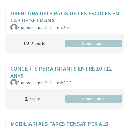
OBERTURA DELS PATIS DE LES ESCOLES EN
CAP DE SETMANA
Proposta oficial
Lleure
2
0
12
Suports
Donar suport
CONCERTS PER A INFANTS ENTRE 10 I 12
ANYS
Proposta oficial
Lleure
0
0
2
Suports
Donar suport
MOBILIARI ALS PARCS PENSAT PER ALS