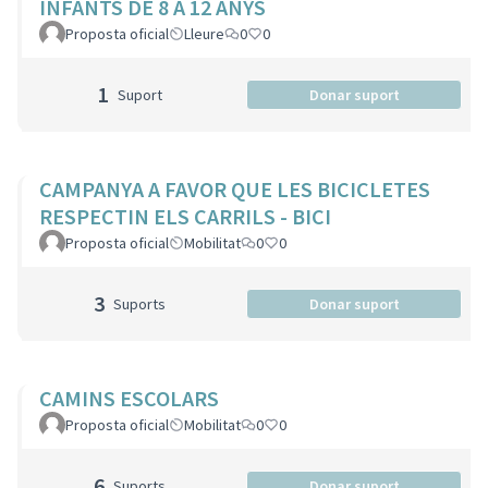
INFANTS DE 8 A 12 ANYS
Proposta oficial
Lleure
0
0
1
Suport
Donar suport
CAMPANYA A FAVOR QUE LES BICICLETES
RESPECTIN ELS CARRILS - BICI
Proposta oficial
Mobilitat
0
0
3
Suports
Donar suport
CAMINS ESCOLARS
Proposta oficial
Mobilitat
0
0
6
Suports
Donar suport