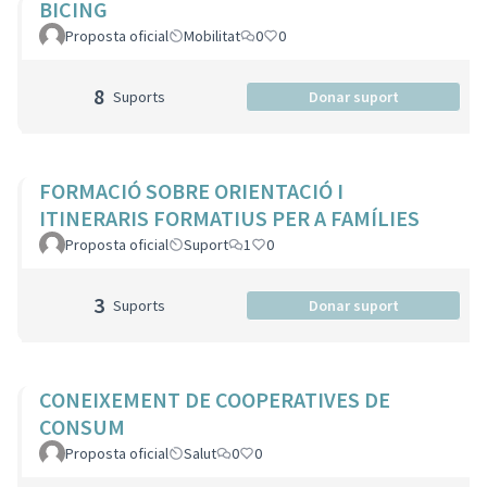
BICING
Proposta oficial
Mobilitat
0
0
8
Suports
Donar suport
FORMACIÓ SOBRE ORIENTACIÓ I
ITINERARIS FORMATIUS PER A FAMÍLIES
Proposta oficial
Suport
1
0
3
Suports
Donar suport
CONEIXEMENT DE COOPERATIVES DE
CONSUM
Proposta oficial
Salut
0
0