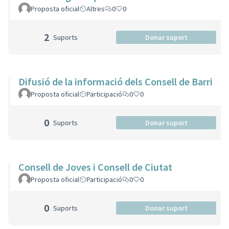
Proposta oficial
Altres
0
0
2
Suports
Donar suport
Difusió de la informació dels Consell de Barri
Proposta oficial
Participació
0
0
0
Suports
Donar suport
Consell de Joves i Consell de Ciutat
Proposta oficial
Participació
0
0
0
Suports
Donar suport