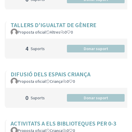
TALLERS D'IGUALTAT DE GÈNERE
Proposta oficial
Altres
0
0
4
Suports
Donar suport
DIFUSIÓ DELS ESPAIS CRIANÇA
Proposta oficial
Criança
0
0
0
Suports
Donar suport
ACTIVITATS A ELS BIBLIOTEQUES PER 0-3
Proposta oficial
Criança
0
0