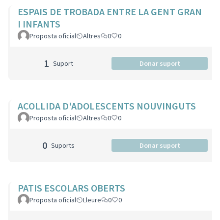
ESPAIS DE TROBADA ENTRE LA GENT GRAN
I INFANTS
Proposta oficial
Altres
0
0
1
Suport
Donar suport
ACOLLIDA D'ADOLESCENTS NOUVINGUTS
Proposta oficial
Altres
0
0
0
Suports
Donar suport
PATIS ESCOLARS OBERTS
Proposta oficial
Lleure
0
0