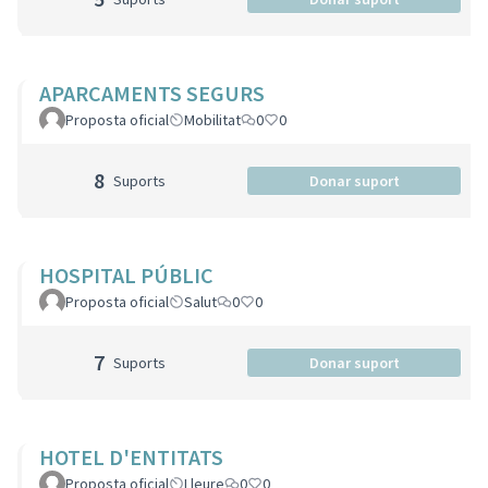
APARCAMENTS SEGURS
Proposta oficial
Mobilitat
0
0
8
Suports
Donar suport
HOSPITAL PÚBLIC
Proposta oficial
Salut
0
0
7
Suports
Donar suport
HOTEL D'ENTITATS
Proposta oficial
Lleure
0
0