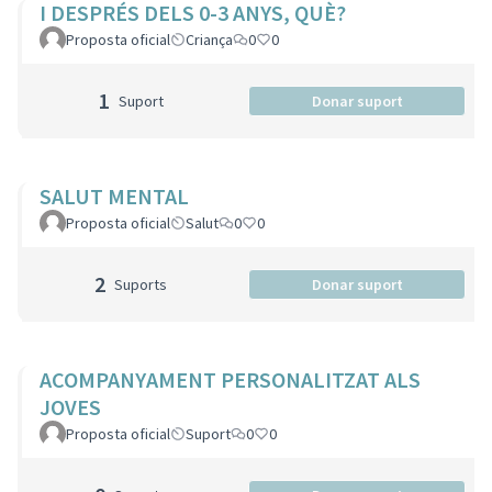
I DESPRÉS DELS 0-3 ANYS, QUÈ?
Proposta oficial
Criança
0
0
1
Suport
Donar suport
SALUT MENTAL
Proposta oficial
Salut
0
0
2
Suports
Donar suport
ACOMPANYAMENT PERSONALITZAT ALS
JOVES
Proposta oficial
Suport
0
0