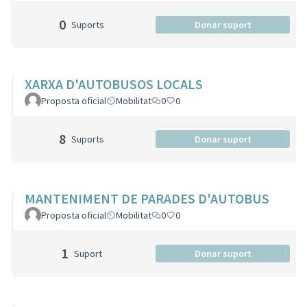
0
Suports
Donar suport
XARXA D'AUTOBUSOS LOCALS
Proposta oficial
Mobilitat
0
0
8
Suports
Donar suport
MANTENIMENT DE PARADES D'AUTOBUS
Proposta oficial
Mobilitat
0
0
1
Suport
Donar suport