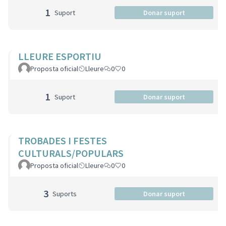
1
Suport
Donar suport
LLEURE ESPORTIU
Proposta oficial
Lleure
0
0
1
Suport
Donar suport
TROBADES I FESTES
CULTURALS/POPULARS
Proposta oficial
Lleure
0
0
3
Suports
Donar suport