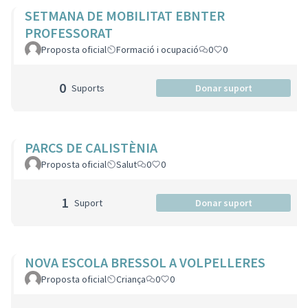
SETMANA DE MOBILITAT EBNTER
PROFESSORAT
Proposta oficial
Formació i ocupació
0
0
0
Suports
Donar suport
PARCS DE CALISTÈNIA
Proposta oficial
Salut
0
0
1
Suport
Donar suport
NOVA ESCOLA BRESSOL A VOLPELLERES
Proposta oficial
Criança
0
0