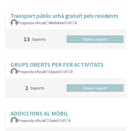
Transport públic urbà gratuït pels residents
Proposta oficial
Mobilitat
0
0
13
Suports
Donar suport
GRUPS OBERTS PER FER ACTIVITATS
Proposta oficial
Lleure
0
0
2
Suports
Donar suport
ADDICCIONS AL MÒBIL
Proposta oficial
Salut
0
0