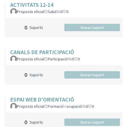
ACTIVITATS 12-14
Proposta oficial
Salut
0
0
0
Suports
Donar suport
CANALS DE PARTICIPACIÓ
Proposta oficial
Participació
0
0
0
Suports
Donar suport
ESPAI WEB D'ORIENTACIÓ
Proposta oficial
Formació i ocupació
0
0
0
Suports
Donar suport