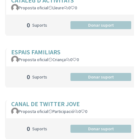
CATÀLEG D'ACTIVITATS
Proposta oficial
Lleure
0
0
0
Suports
Donar suport
ESPAIS FAMILIARS
Proposta oficial
Criança
0
0
0
Suports
Donar suport
CANAL DE TWITTER JOVE
Proposta oficial
Participació
0
0
0
Suports
Donar suport