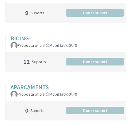
9
Suports
Donar suport
BICING
Proposta oficial
Mobilitat
0
0
12
Suports
Donar suport
APARCAMENTS
Proposta oficial
Mobilitat
0
0
0
Suports
Donar suport