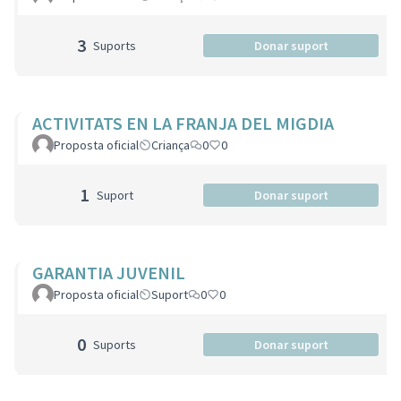
3
Suports
Donar suport
ACTIVITATS EN LA FRANJA DEL MIGDIA
Proposta oficial
Criança
0
0
1
Suport
Donar suport
GARANTIA JUVENIL
Proposta oficial
Suport
0
0
0
Suports
Donar suport