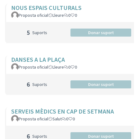
NOUS ESPAIS CULTURALS
Proposta oficial
Lleure
0
0
5
Suports
Donar suport
DANSES A LA PLAÇA
Proposta oficial
Lleure
0
0
6
Suports
Donar suport
SERVEIS MÈDICS EN CAP DE SETMANA
Proposta oficial
Salut
0
0
6
Suports
Donar suport