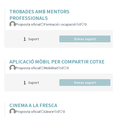
TROBADES AMB MENTORS
PROFESSIONALS
Proposta oficial
Formació i ocupació
0
0
1
Suport
Donar suport
APLICACIÓ MÒBIL PER COMPARTIR COTXE
Proposta oficial
Mobilitat
0
0
1
Suport
Donar suport
CINEMA A LA FRESCA
Proposta oficial
Lleure
0
0