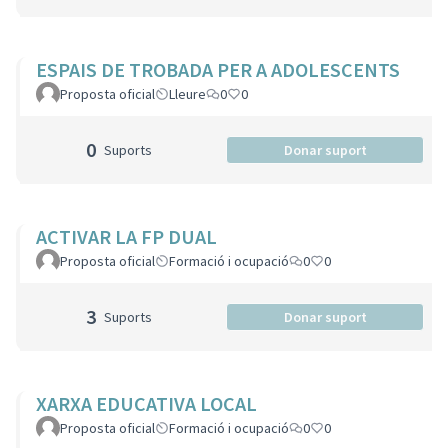
ESPAIS DE TROBADA PER A ADOLESCENTS
Proposta oficial
Lleure
0
0
0
Suports
Donar suport
ACTIVAR LA FP DUAL
Proposta oficial
Formació i ocupació
0
0
3
Suports
Donar suport
XARXA EDUCATIVA LOCAL
Proposta oficial
Formació i ocupació
0
0