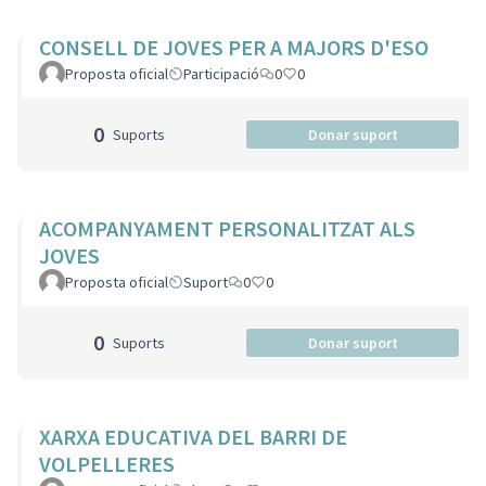
CONSELL DE JOVES PER A MAJORS D'ESO
Proposta oficial
Participació
0
0
0
Suports
Donar suport
ACOMPANYAMENT PERSONALITZAT ALS
JOVES
Proposta oficial
Suport
0
0
0
Suports
Donar suport
XARXA EDUCATIVA DEL BARRI DE
VOLPELLERES