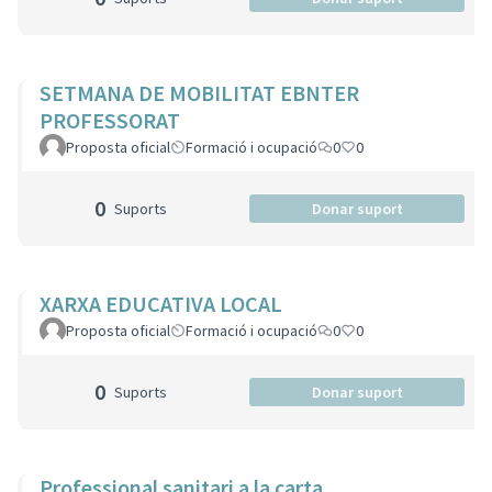
SETMANA DE MOBILITAT EBNTER
PROFESSORAT
Proposta oficial
Formació i ocupació
0
0
0
Suports
Donar suport
XARXA EDUCATIVA LOCAL
Proposta oficial
Formació i ocupació
0
0
0
Suports
Donar suport
Professional sanitari a la carta