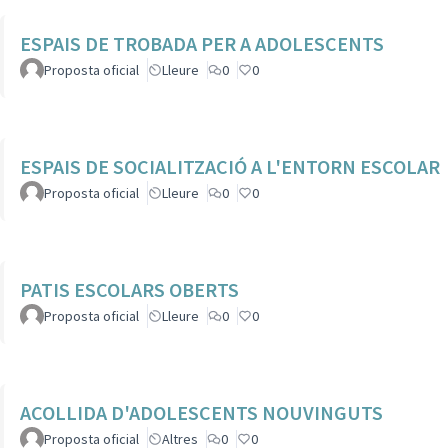
ESPAIS DE TROBADA PER A ADOLESCENTS
Proposta oficial
Lleure
0
0
ESPAIS DE SOCIALITZACIÓ A L'ENTORN ESCOLAR
Proposta oficial
Lleure
0
0
PATIS ESCOLARS OBERTS
Proposta oficial
Lleure
0
0
ACOLLIDA D'ADOLESCENTS NOUVINGUTS
Proposta oficial
Altres
0
0