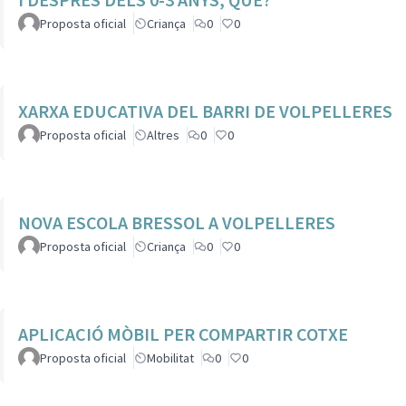
Proposta oficial
Criança
0
0
XARXA EDUCATIVA DEL BARRI DE VOLPELLERES
Proposta oficial
Altres
0
0
NOVA ESCOLA BRESSOL A VOLPELLERES
Proposta oficial
Criança
0
0
APLICACIÓ MÒBIL PER COMPARTIR COTXE
Proposta oficial
Mobilitat
0
0