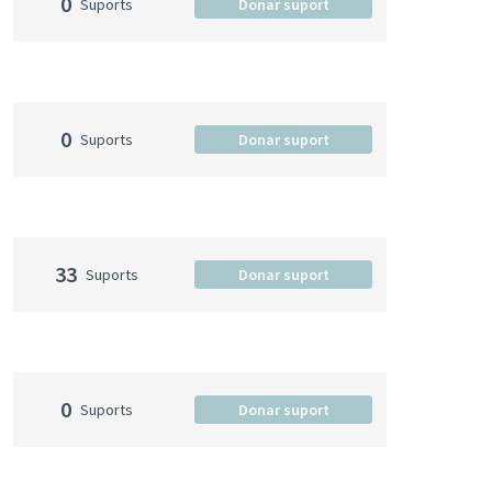
0
Suports
Donar suport
0
Suports
Donar suport
33
Suports
Donar suport
0
Suports
Donar suport