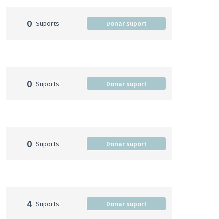
0
Suports
Donar suport
0
Suports
Donar suport
0
Suports
Donar suport
4
Suports
Donar suport