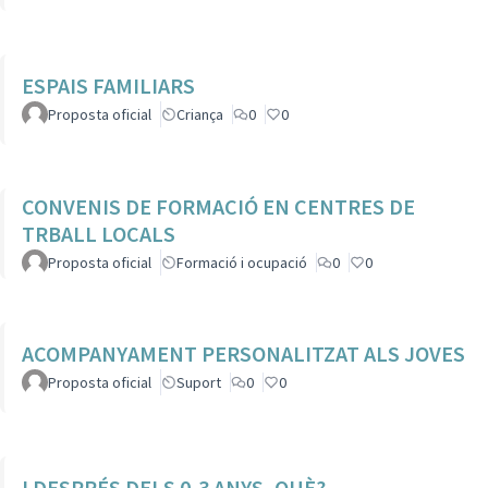
ESPAIS FAMILIARS
Proposta oficial
Criança
0
0
CONVENIS DE FORMACIÓ EN CENTRES DE
TRBALL LOCALS
Proposta oficial
Formació i ocupació
0
0
ACOMPANYAMENT PERSONALITZAT ALS JOVES
Proposta oficial
Suport
0
0
I DESPRÉS DELS 0-3 ANYS, QUÈ?