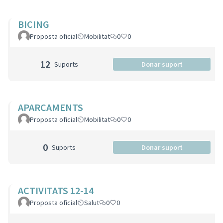
BICING
Proposta oficial
Mobilitat
0
0
12
Suports
Donar suport
APARCAMENTS
Proposta oficial
Mobilitat
0
0
0
Suports
Donar suport
ACTIVITATS 12-14
Proposta oficial
Salut
0
0