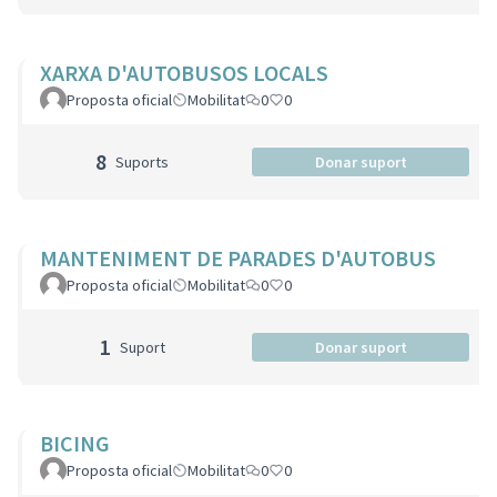
XARXA D'AUTOBUSOS LOCALS
Proposta oficial
Mobilitat
0
0
8
Suports
Donar suport
MANTENIMENT DE PARADES D'AUTOBUS
Proposta oficial
Mobilitat
0
0
1
Suport
Donar suport
BICING
Proposta oficial
Mobilitat
0
0