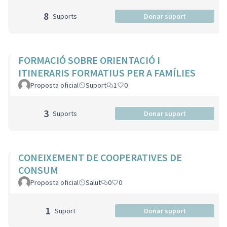
8
Suports
Donar suport
FORMACIÓ SOBRE ORIENTACIÓ I
ITINERARIS FORMATIUS PER A FAMÍLIES
Proposta oficial
Suport
1
0
3
Suports
Donar suport
CONEIXEMENT DE COOPERATIVES DE
CONSUM
Proposta oficial
Salut
0
0
1
Suport
Donar suport