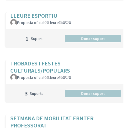
LLEURE ESPORTIU
Proposta oficial
Lleure
0
0
1
Suport
Donar suport
TROBADES I FESTES
CULTURALS/POPULARS
Proposta oficial
Lleure
0
0
3
Suports
Donar suport
SETMANA DE MOBILITAT EBNTER
PROFESSORAT