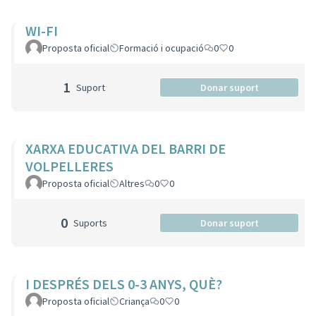
WI-FI
Proposta oficial
Formació i ocupació
0
0
1
Suport
Donar suport
XARXA EDUCATIVA DEL BARRI DE
VOLPELLERES
Proposta oficial
Altres
0
0
0
Suports
Donar suport
I DESPRÉS DELS 0-3 ANYS, QUÈ?
Proposta oficial
Criança
0
0