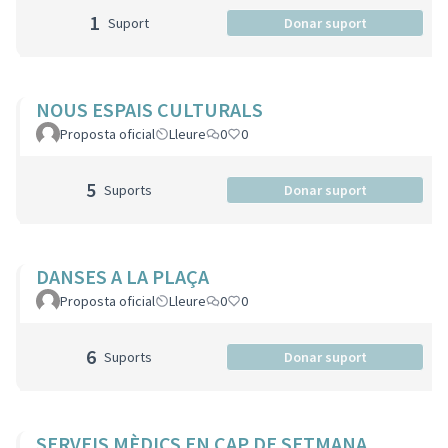
1
Suport
Donar suport
NOUS ESPAIS CULTURALS
Proposta oficial
Lleure
0
0
5
Suports
Donar suport
DANSES A LA PLAÇA
Proposta oficial
Lleure
0
0
6
Suports
Donar suport
SERVEIS MÈDICS EN CAP DE SETMANA