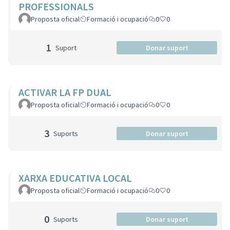
PROFESSIONALS
Proposta oficial
Formació i ocupació
0
0
1
Suport
Donar suport
ACTIVAR LA FP DUAL
Proposta oficial
Formació i ocupació
0
0
3
Suports
Donar suport
XARXA EDUCATIVA LOCAL
Proposta oficial
Formació i ocupació
0
0
0
Suports
Donar suport