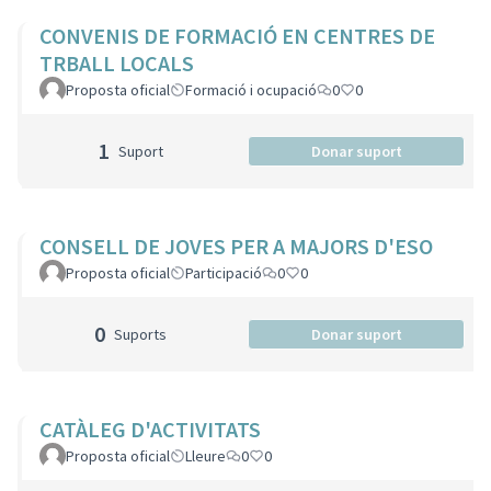
CONVENIS DE FORMACIÓ EN CENTRES DE
TRBALL LOCALS
Proposta oficial
Formació i ocupació
0
0
1
Suport
Donar suport
CONSELL DE JOVES PER A MAJORS D'ESO
Proposta oficial
Participació
0
0
0
Suports
Donar suport
CATÀLEG D'ACTIVITATS
Proposta oficial
Lleure
0
0