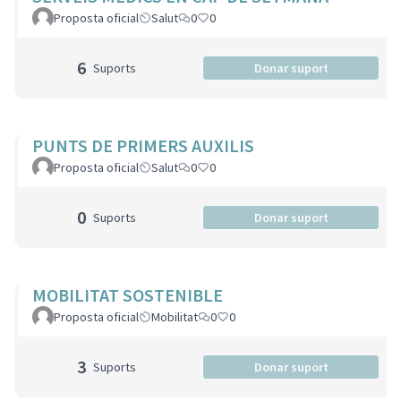
Proposta oficial
Salut
0
0
6
Suports
Donar suport
PUNTS DE PRIMERS AUXILIS
Proposta oficial
Salut
0
0
0
Suports
Donar suport
MOBILITAT SOSTENIBLE
Proposta oficial
Mobilitat
0
0
3
Suports
Donar suport