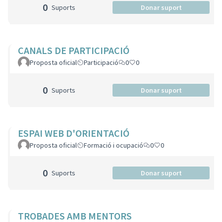
0
Suports
Donar suport
CANALS DE PARTICIPACIÓ
Proposta oficial
Participació
0
0
0
Suports
Donar suport
ESPAI WEB D'ORIENTACIÓ
Proposta oficial
Formació i ocupació
0
0
0
Suports
Donar suport
TROBADES AMB MENTORS