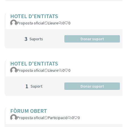
HOTEL D'ENTITATS
Proposta oficial
Lleure
0
0
3
Suports
Donar suport
HOTEL D'ENTITATS
Proposta oficial
Lleure
0
0
1
Suport
Donar suport
FÒRUM OBERT
Proposta oficial
Participació
0
0