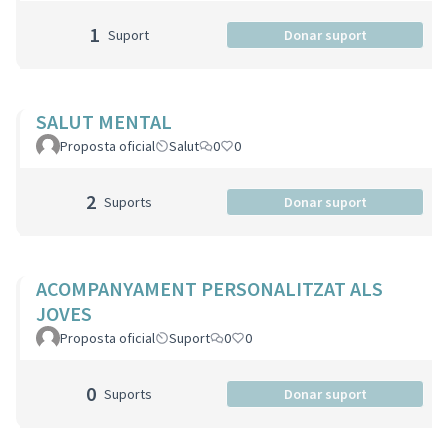
1
Suport
Donar suport
SALUT MENTAL
Proposta oficial
Salut
0
0
2
Suports
Donar suport
ACOMPANYAMENT PERSONALITZAT ALS
JOVES
Proposta oficial
Suport
0
0
0
Suports
Donar suport