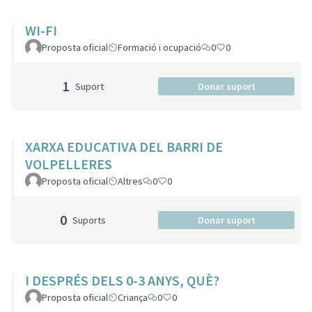
WI-FI
Proposta oficial
Formació i ocupació
0
0
1
Suport
Donar suport
XARXA EDUCATIVA DEL BARRI DE
VOLPELLERES
Proposta oficial
Altres
0
0
0
Suports
Donar suport
I DESPRÉS DELS 0-3 ANYS, QUÈ?
Proposta oficial
Criança
0
0