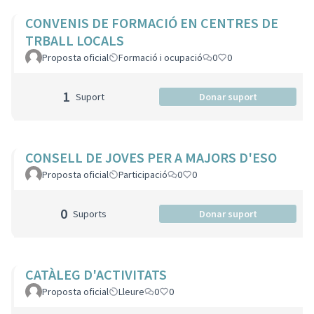
CONVENIS DE FORMACIÓ EN CENTRES DE
TRBALL LOCALS
Proposta oficial
Formació i ocupació
0
0
1
Suport
Donar suport
CONSELL DE JOVES PER A MAJORS D'ESO
Proposta oficial
Participació
0
0
0
Suports
Donar suport
CATÀLEG D'ACTIVITATS
Proposta oficial
Lleure
0
0