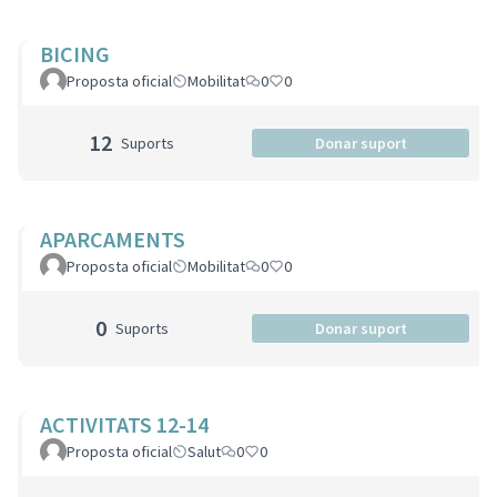
BICING
Proposta oficial
Mobilitat
0
0
12
Suports
Donar suport
APARCAMENTS
Proposta oficial
Mobilitat
0
0
0
Suports
Donar suport
ACTIVITATS 12-14
Proposta oficial
Salut
0
0