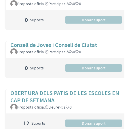
Proposta oficial
Participació
0
0
0
Suports
Donar suport
Consell de Joves i Consell de Ciutat
Proposta oficial
Participació
0
0
0
Suports
Donar suport
OBERTURA DELS PATIS DE LES ESCOLES EN
CAP DE SETMANA
Proposta oficial
Lleure
2
0
12
Suports
Donar suport