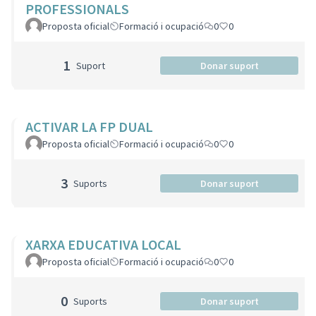
PROFESSIONALS
Proposta oficial
Formació i ocupació
0
0
1
Suport
Donar suport
ACTIVAR LA FP DUAL
Proposta oficial
Formació i ocupació
0
0
3
Suports
Donar suport
XARXA EDUCATIVA LOCAL
Proposta oficial
Formació i ocupació
0
0
0
Suports
Donar suport