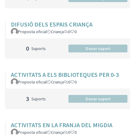
DIFUSIÓ DELS ESPAIS CRIANÇA
Proposta oficial
Criança
0
0
0
Suports
Donar suport
ACTIVITATS A ELS BIBLIOTEQUES PER 0-3
Proposta oficial
Criança
0
0
3
Suports
Donar suport
ACTIVITATS EN LA FRANJA DEL MIGDIA
Proposta oficial
Criança
0
0