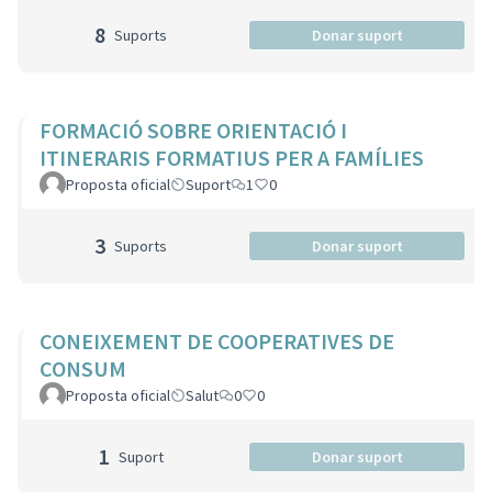
8
Suports
Donar suport
FORMACIÓ SOBRE ORIENTACIÓ I
ITINERARIS FORMATIUS PER A FAMÍLIES
Proposta oficial
Suport
1
0
3
Suports
Donar suport
CONEIXEMENT DE COOPERATIVES DE
CONSUM
Proposta oficial
Salut
0
0
1
Suport
Donar suport