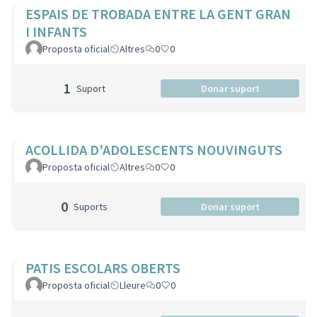
ESPAIS DE TROBADA ENTRE LA GENT GRAN
I INFANTS
Proposta oficial
Altres
0
0
1
Suport
Donar suport
ACOLLIDA D'ADOLESCENTS NOUVINGUTS
Proposta oficial
Altres
0
0
0
Suports
Donar suport
PATIS ESCOLARS OBERTS
Proposta oficial
Lleure
0
0