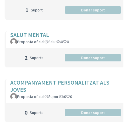
1
Suport
Donar suport
SALUT MENTAL
Proposta oficial
Salut
0
0
2
Suports
Donar suport
ACOMPANYAMENT PERSONALITZAT ALS
JOVES
Proposta oficial
Suport
0
0
0
Suports
Donar suport