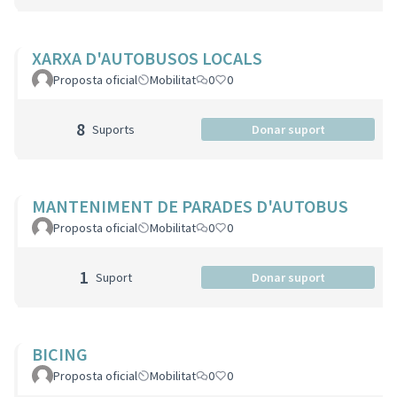
XARXA D'AUTOBUSOS LOCALS
Proposta oficial
Mobilitat
0
0
8
Suports
Donar suport
MANTENIMENT DE PARADES D'AUTOBUS
Proposta oficial
Mobilitat
0
0
1
Suport
Donar suport
BICING
Proposta oficial
Mobilitat
0
0