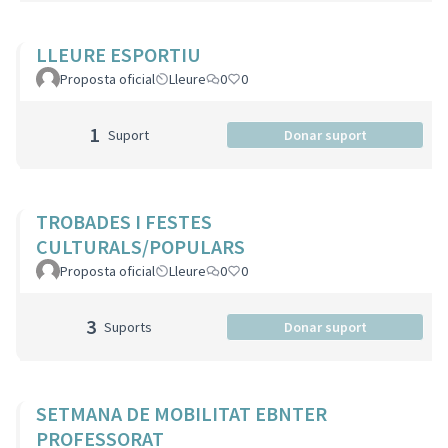
LLEURE ESPORTIU
Proposta oficial
Lleure
0
0
1
Suport
Donar suport
TROBADES I FESTES
CULTURALS/POPULARS
Proposta oficial
Lleure
0
0
3
Suports
Donar suport
SETMANA DE MOBILITAT EBNTER
PROFESSORAT