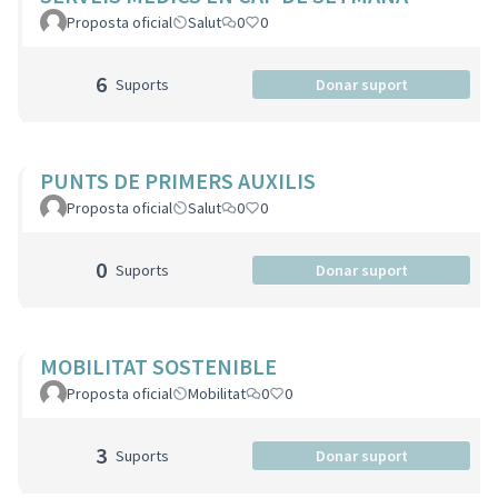
Proposta oficial
Salut
0
0
6
Suports
Donar suport
PUNTS DE PRIMERS AUXILIS
Proposta oficial
Salut
0
0
0
Suports
Donar suport
MOBILITAT SOSTENIBLE
Proposta oficial
Mobilitat
0
0
3
Suports
Donar suport