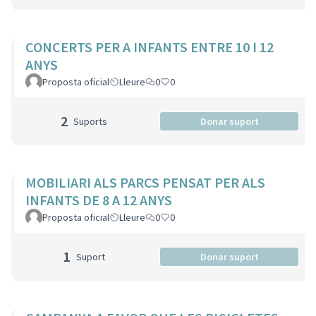
CONCERTS PER A INFANTS ENTRE 10 I 12
ANYS
Proposta oficial
Lleure
0
0
2
Suports
Donar suport
MOBILIARI ALS PARCS PENSAT PER ALS
INFANTS DE 8 A 12 ANYS
Proposta oficial
Lleure
0
0
1
Suport
Donar suport