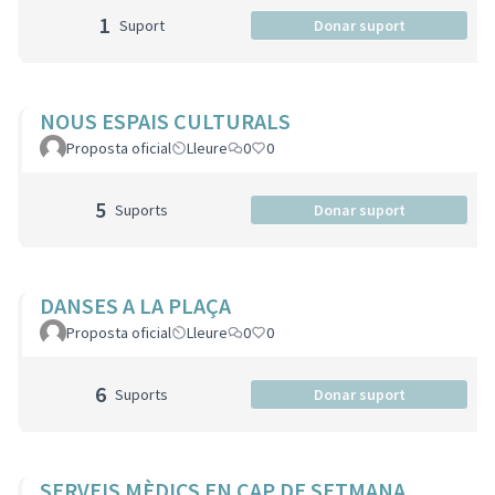
1
Suport
Donar suport
NOUS ESPAIS CULTURALS
Proposta oficial
Lleure
0
0
5
Suports
Donar suport
DANSES A LA PLAÇA
Proposta oficial
Lleure
0
0
6
Suports
Donar suport
SERVEIS MÈDICS EN CAP DE SETMANA