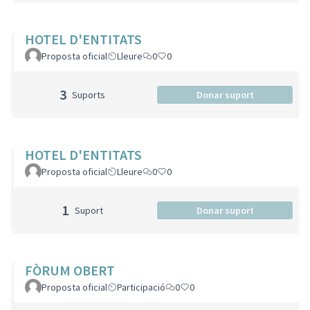
HOTEL D'ENTITATS
Proposta oficial
Lleure
0
0
3
Suports
Donar suport
HOTEL D'ENTITATS
Proposta oficial
Lleure
0
0
1
Suport
Donar suport
FÒRUM OBERT
Proposta oficial
Participació
0
0