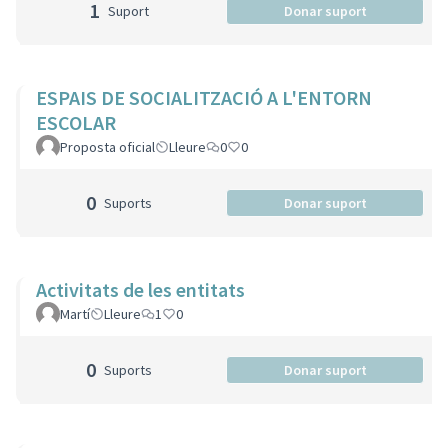
1
Suport
Donar suport
ESPAIS DE SOCIALITZACIÓ A L'ENTORN
ESCOLAR
Proposta oficial
Lleure
0
0
0
Suports
Donar suport
Activitats de les entitats
Martí
Lleure
1
0
0
Suports
Donar suport