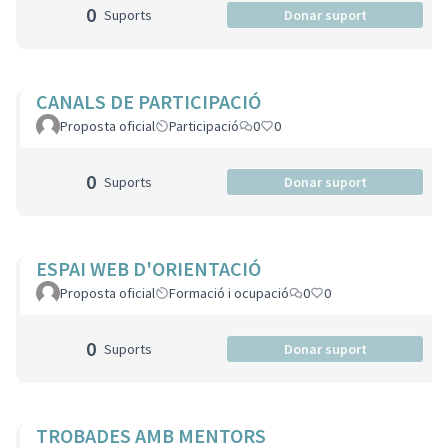
0
Suports
Donar suport
CANALS DE PARTICIPACIÓ
Proposta oficial
Participació
0
0
0
Suports
Donar suport
ESPAI WEB D'ORIENTACIÓ
Proposta oficial
Formació i ocupació
0
0
0
Suports
Donar suport
TROBADES AMB MENTORS