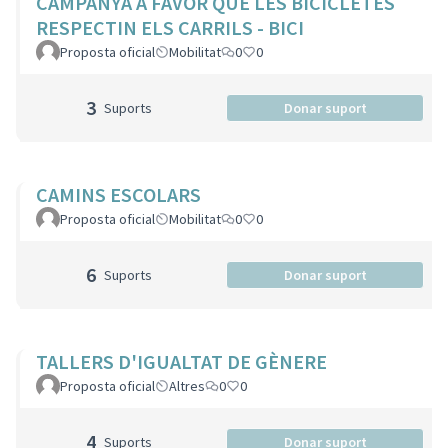
CAMPANYA A FAVOR QUE LES BICICLETES
RESPECTIN ELS CARRILS - BICI
Proposta oficial
Mobilitat
0
0
3
Suports
Donar suport
CAMINS ESCOLARS
Proposta oficial
Mobilitat
0
0
6
Suports
Donar suport
TALLERS D'IGUALTAT DE GÈNERE
Proposta oficial
Altres
0
0
4
Suports
Donar suport