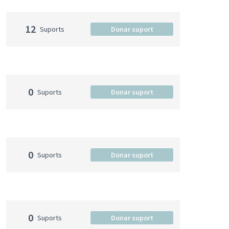
12
Suports
Donar suport
0
Suports
Donar suport
0
Suports
Donar suport
0
Suports
Donar suport