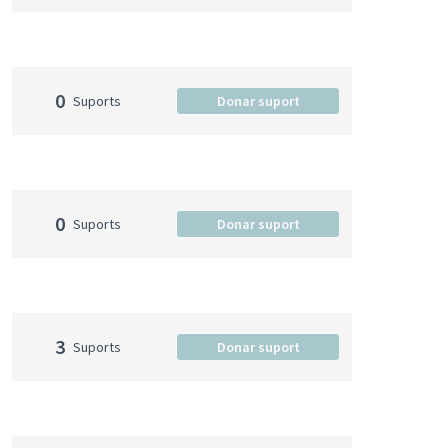
0
Suports
Donar suport
0
Suports
Donar suport
3
Suports
Donar suport