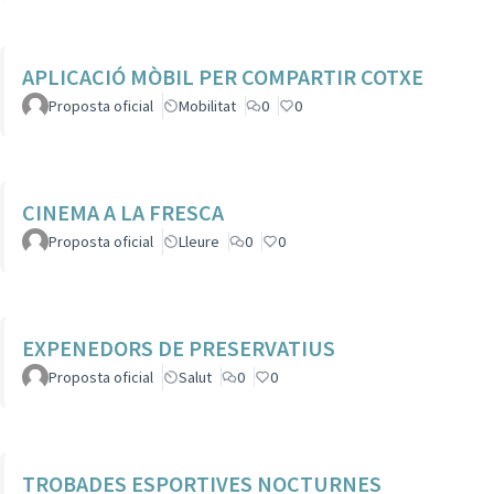
APLICACIÓ MÒBIL PER COMPARTIR COTXE
Proposta oficial
Mobilitat
0
0
CINEMA A LA FRESCA
Proposta oficial
Lleure
0
0
EXPENEDORS DE PRESERVATIUS
Proposta oficial
Salut
0
0
TROBADES ESPORTIVES NOCTURNES