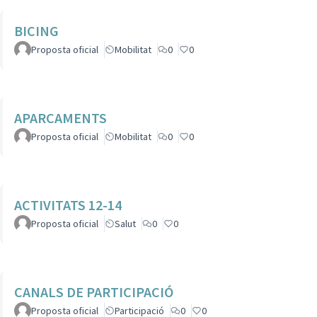
BICING
Proposta oficial
Mobilitat
0
0
APARCAMENTS
Proposta oficial
Mobilitat
0
0
ACTIVITATS 12-14
Proposta oficial
Salut
0
0
CANALS DE PARTICIPACIÓ
Proposta oficial
Participació
0
0