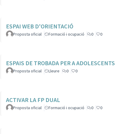
ESPAI WEB D'ORIENTACIÓ
Proposta oficial
Formació i ocupació
0
0
ESPAIS DE TROBADA PER A ADOLESCENTS
Proposta oficial
Lleure
0
0
ACTIVAR LA FP DUAL
Proposta oficial
Formació i ocupació
0
0