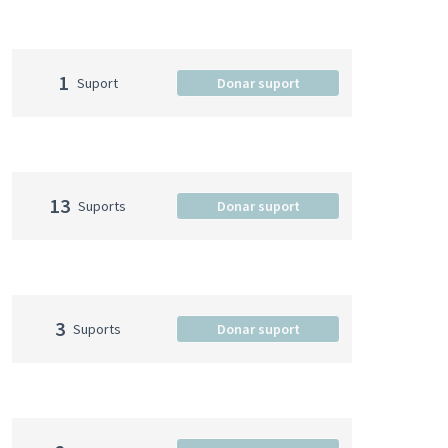
1
Suport
Donar suport
13
Suports
Donar suport
3
Suports
Donar suport