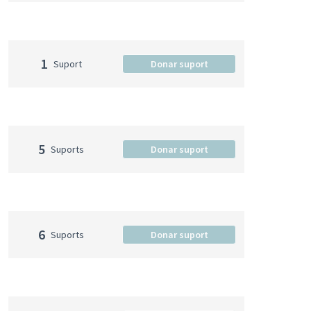
1
Suport
Donar suport
5
Suports
Donar suport
6
Suports
Donar suport