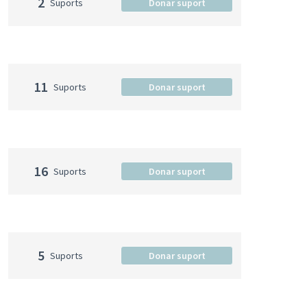
2
Suports
Donar suport
11
Suports
Donar suport
16
Suports
Donar suport
5
Suports
Donar suport