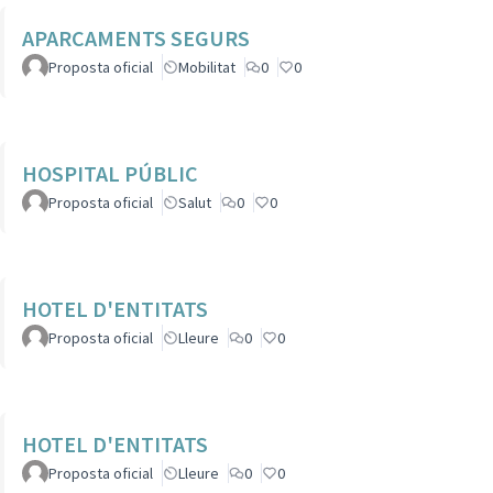
APARCAMENTS SEGURS
Proposta oficial
Mobilitat
0
0
HOSPITAL PÚBLIC
Proposta oficial
Salut
0
0
HOTEL D'ENTITATS
Proposta oficial
Lleure
0
0
HOTEL D'ENTITATS
Proposta oficial
Lleure
0
0