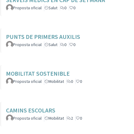
Proposta oficial
Salut
0
0
PUNTS DE PRIMERS AUXILIS
Proposta oficial
Salut
0
0
MOBILITAT SOSTENIBLE
Proposta oficial
Mobilitat
0
0
CAMINS ESCOLARS
Proposta oficial
Mobilitat
2
0