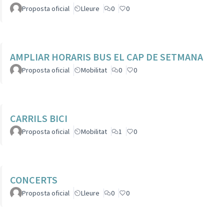
Proposta oficial
Lleure
0
0
AMPLIAR HORARIS BUS EL CAP DE SETMANA
Proposta oficial
Mobilitat
0
0
CARRILS BICI
Proposta oficial
Mobilitat
1
0
CONCERTS
Proposta oficial
Lleure
0
0