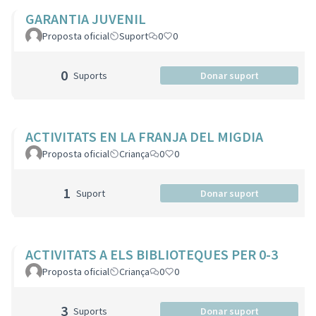
GARANTIA JUVENIL
Proposta oficial
Suport
0
0
0
Suports
Donar suport
ACTIVITATS EN LA FRANJA DEL MIGDIA
Proposta oficial
Criança
0
0
1
Suport
Donar suport
ACTIVITATS A ELS BIBLIOTEQUES PER 0-3
Proposta oficial
Criança
0
0
3
Suports
Donar suport