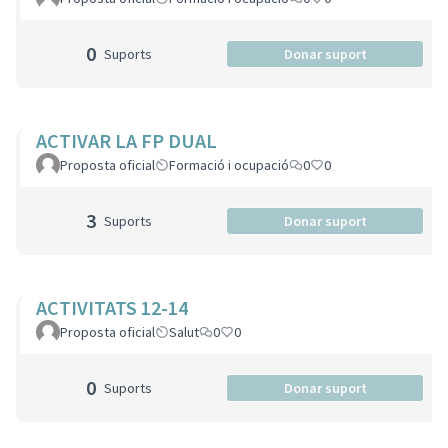
0
Suports
Donar suport
ACTIVAR LA FP DUAL
Proposta oficial
Formació i ocupació
0
0
3
Suports
Donar suport
ACTIVITATS 12-14
Proposta oficial
Salut
0
0
0
Suports
Donar suport