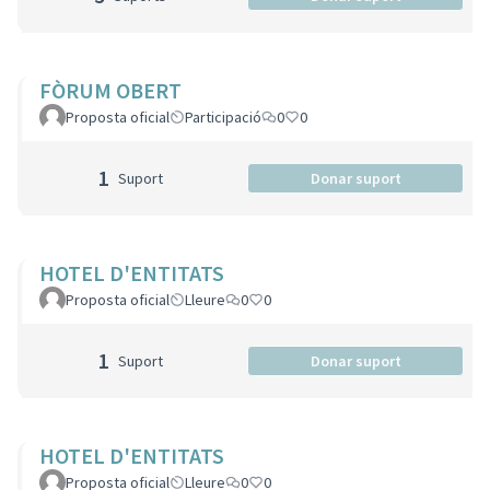
FÒRUM OBERT
Proposta oficial
Participació
0
0
1
Suport
Donar suport
HOTEL D'ENTITATS
Proposta oficial
Lleure
0
0
1
Suport
Donar suport
HOTEL D'ENTITATS
Proposta oficial
Lleure
0
0