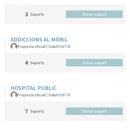
3
Suports
Donar suport
ADDICCIONS AL MÒBIL
Proposta oficial
Salut
0
0
4
Suports
Donar suport
HOSPITAL PÚBLIC
Proposta oficial
Salut
0
0
7
Suports
Donar suport