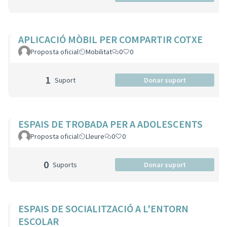
APLICACIÓ MÒBIL PER COMPARTIR COTXE
Proposta oficial
Mobilitat
0
0
1
Suport
Donar suport
ESPAIS DE TROBADA PER A ADOLESCENTS
Proposta oficial
Lleure
0
0
0
Suports
Donar suport
ESPAIS DE SOCIALITZACIÓ A L'ENTORN
ESCOLAR