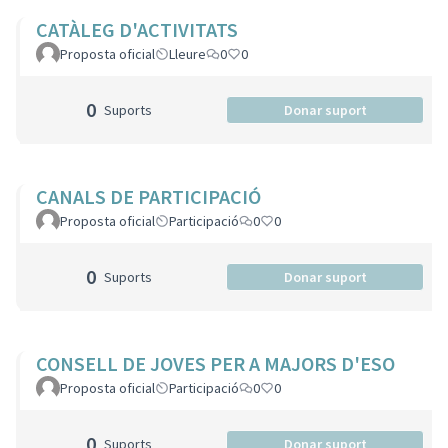
CATÀLEG D'ACTIVITATS
Proposta oficial
Lleure
0
0
0
Suports
Donar suport
CANALS DE PARTICIPACIÓ
Proposta oficial
Participació
0
0
0
Suports
Donar suport
CONSELL DE JOVES PER A MAJORS D'ESO
Proposta oficial
Participació
0
0
0
Suports
Donar suport