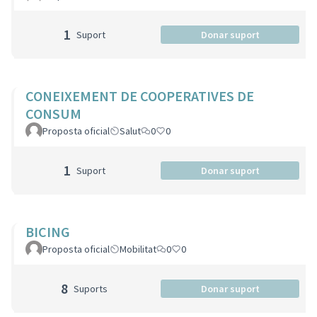
1
Suport
Donar suport
CONEIXEMENT DE COOPERATIVES DE
CONSUM
Proposta oficial
Salut
0
0
1
Suport
Donar suport
BICING
Proposta oficial
Mobilitat
0
0
8
Suports
Donar suport