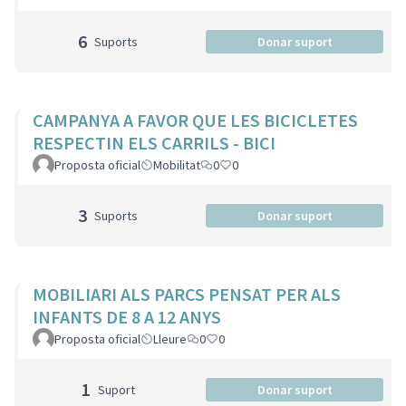
6
Suports
Donar suport
CAMPANYA A FAVOR QUE LES BICICLETES
RESPECTIN ELS CARRILS - BICI
Proposta oficial
Mobilitat
0
0
3
Suports
Donar suport
MOBILIARI ALS PARCS PENSAT PER ALS
INFANTS DE 8 A 12 ANYS
Proposta oficial
Lleure
0
0
1
Suport
Donar suport