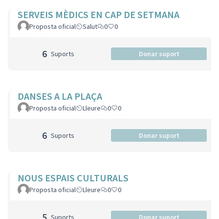
SERVEIS MÈDICS EN CAP DE SETMANA
Proposta oficial
Salut
0
0
6
Suports
Donar suport
DANSES A LA PLAÇA
Proposta oficial
Lleure
0
0
6
Suports
Donar suport
NOUS ESPAIS CULTURALS
Proposta oficial
Lleure
0
0
5
Suports
Donar suport