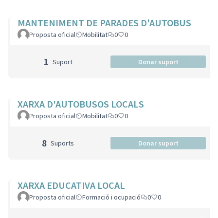
MANTENIMENT DE PARADES D'AUTOBUS
Proposta oficial
Mobilitat
0
0
1
Suport
Donar suport
XARXA D'AUTOBUSOS LOCALS
Proposta oficial
Mobilitat
0
0
8
Suports
Donar suport
XARXA EDUCATIVA LOCAL
Proposta oficial
Formació i ocupació
0
0