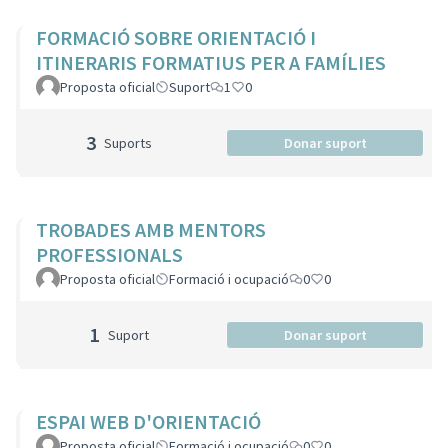
FORMACIÓ SOBRE ORIENTACIÓ I
ITINERARIS FORMATIUS PER A FAMÍLIES
Proposta oficial
Suport
1
0
3
Suports
Donar suport
TROBADES AMB MENTORS
PROFESSIONALS
Proposta oficial
Formació i ocupació
0
0
1
Suport
Donar suport
ESPAI WEB D'ORIENTACIÓ
Proposta oficial
Formació i ocupació
0
0