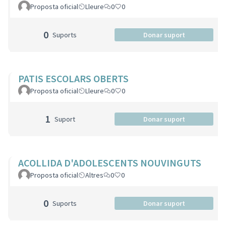
Proposta oficial
Lleure
0
0
0
Suports
Donar suport
PATIS ESCOLARS OBERTS
Proposta oficial
Lleure
0
0
1
Suport
Donar suport
ACOLLIDA D'ADOLESCENTS NOUVINGUTS
Proposta oficial
Altres
0
0
0
Suports
Donar suport