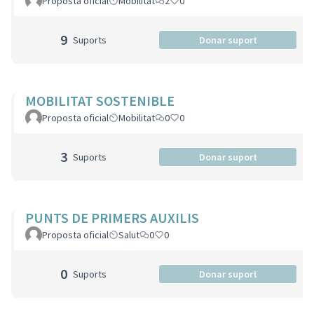
Proposta oficial
Mobilitat
2
0
9
Suports
Donar suport
MOBILITAT SOSTENIBLE
Proposta oficial
Mobilitat
0
0
3
Suports
Donar suport
PUNTS DE PRIMERS AUXILIS
Proposta oficial
Salut
0
0
0
Suports
Donar suport