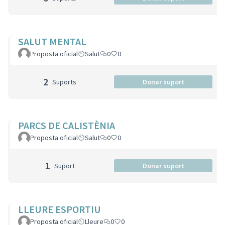
SALUT MENTAL
Proposta oficial
Salut
0
0
2
Suports
Donar suport
PARCS DE CALISTÈNIA
Proposta oficial
Salut
0
0
1
Suport
Donar suport
LLEURE ESPORTIU
Proposta oficial
Lleure
0
0