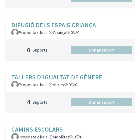
DIFUSIÓ DELS ESPAIS CRIANÇA
Proposta oficial
Criança
0
0
0
Suports
Donar suport
TALLERS D'IGUALTAT DE GÈNERE
Proposta oficial
Altres
0
0
4
Suports
Donar suport
CAMINS ESCOLARS
Proposta oficial
Mobilitat
0
0