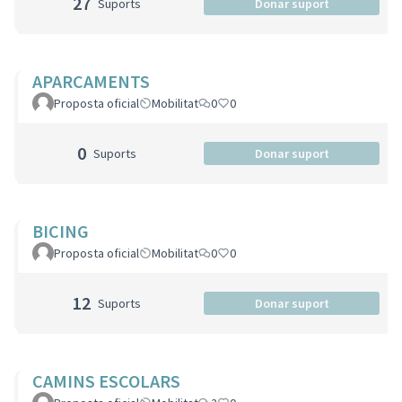
27
Suports
Donar suport
APARCAMENTS
Proposta oficial
Mobilitat
0
0
0
Suports
Donar suport
BICING
Proposta oficial
Mobilitat
0
0
12
Suports
Donar suport
CAMINS ESCOLARS