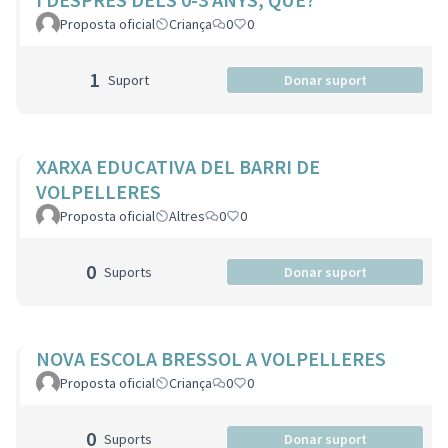
Proposta oficial
Criança
0
0
1
Suport
Donar suport
XARXA EDUCATIVA DEL BARRI DE
VOLPELLERES
Proposta oficial
Altres
0
0
0
Suports
Donar suport
NOVA ESCOLA BRESSOL A VOLPELLERES
Proposta oficial
Criança
0
0
0
Suports
Donar suport