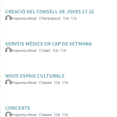
CREACIÓ DEL CONSELL DE JOVES 17-21
Proposta oficial
Participació
0
0
SERVEIS MÈDICS EN CAP DE SETMANA
Proposta oficial
Salut
0
0
NOUS ESPAIS CULTURALS
Proposta oficial
Lleure
0
0
CONCERTS
Proposta oficial
Lleure
0
0