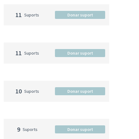
11
Suports
Donar suport
11
Suports
Donar suport
10
Suports
Donar suport
9
Suports
Donar suport