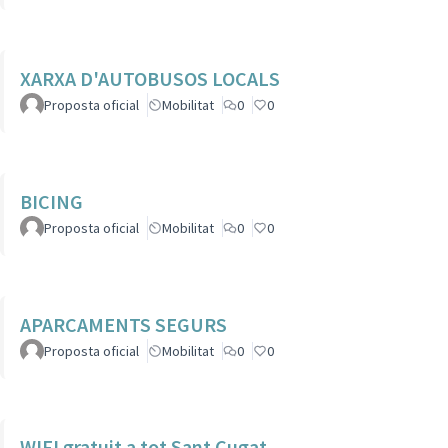
XARXA D'AUTOBUSOS LOCALS
Proposta oficial
Mobilitat
0
0
BICING
Proposta oficial
Mobilitat
0
0
APARCAMENTS SEGURS
Proposta oficial
Mobilitat
0
0
WIFI gratuit a tot Sant Cugat