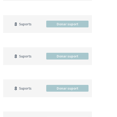
8
Suports
Donar suport
8
Suports
Donar suport
8
Suports
Donar suport