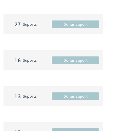
27
Suports
Donar suport
16
Suports
Donar suport
13
Suports
Donar suport