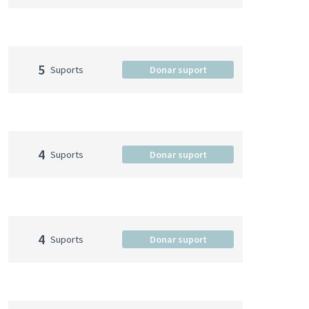
5
Suports
Donar suport
4
Suports
Donar suport
4
Suports
Donar suport