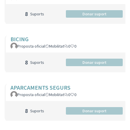
8
Suports
Donar suport
BICING
Proposta oficial
Mobilitat
0
0
8
Suports
Donar suport
APARCAMENTS SEGURS
Proposta oficial
Mobilitat
0
0
8
Suports
Donar suport