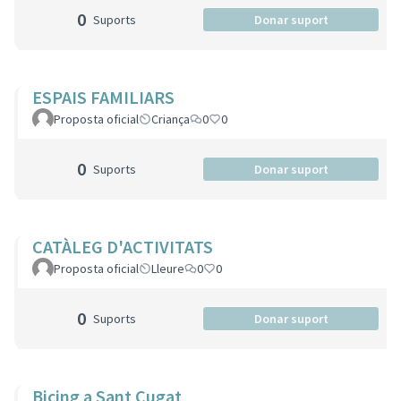
0
Suports
Donar suport
ESPAIS FAMILIARS
Proposta oficial
Criança
0
0
0
Suports
Donar suport
CATÀLEG D'ACTIVITATS
Proposta oficial
Lleure
0
0
0
Suports
Donar suport
Bicing a Sant Cugat