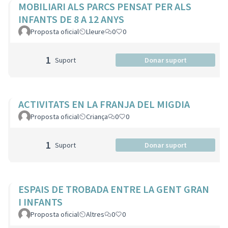
MOBILIARI ALS PARCS PENSAT PER ALS
INFANTS DE 8 A 12 ANYS
Proposta oficial
Lleure
0
0
1
Suport
Donar suport
ACTIVITATS EN LA FRANJA DEL MIGDIA
Proposta oficial
Criança
0
0
1
Suport
Donar suport
ESPAIS DE TROBADA ENTRE LA GENT GRAN
I INFANTS
Proposta oficial
Altres
0
0