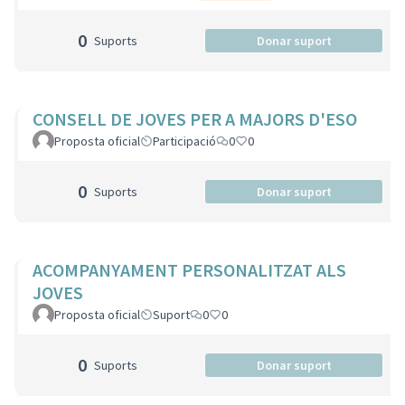
0
Suports
Donar suport
CONSELL DE JOVES PER A MAJORS D'ESO
Proposta oficial
Participació
0
0
0
Suports
Donar suport
ACOMPANYAMENT PERSONALITZAT ALS
JOVES
Proposta oficial
Suport
0
0
0
Suports
Donar suport