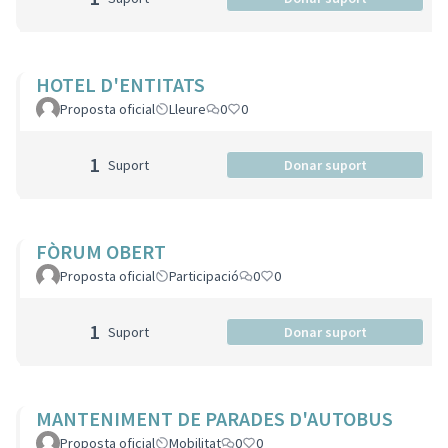
HOTEL D'ENTITATS
Proposta oficial
Lleure
0
0
1
Suport
Donar suport
FÒRUM OBERT
Proposta oficial
Participació
0
0
1
Suport
Donar suport
MANTENIMENT DE PARADES D'AUTOBUS
Proposta oficial
Mobilitat
0
0