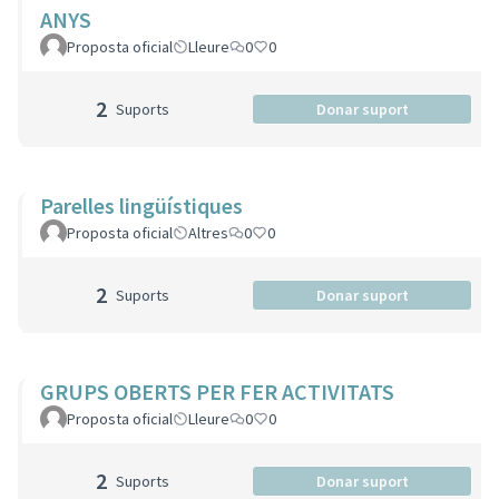
ANYS
Proposta oficial
Lleure
0
0
2
Suports
Donar suport
Parelles lingüístiques
Proposta oficial
Altres
0
0
2
Suports
Donar suport
GRUPS OBERTS PER FER ACTIVITATS
Proposta oficial
Lleure
0
0
2
Suports
Donar suport