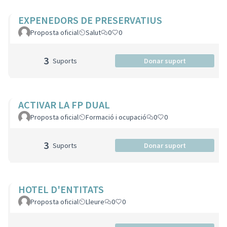
EXPENEDORS DE PRESERVATIUS
Proposta oficial
Salut
0
0
3
Suports
Donar suport
ACTIVAR LA FP DUAL
Proposta oficial
Formació i ocupació
0
0
3
Suports
Donar suport
HOTEL D'ENTITATS
Proposta oficial
Lleure
0
0