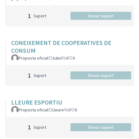
1
Suport
Donar suport
CONEIXEMENT DE COOPERATIVES DE
CONSUM
Proposta oficial
Salut
0
0
1
Suport
Donar suport
LLEURE ESPORTIU
Proposta oficial
Lleure
0
0
1
Suport
Donar suport