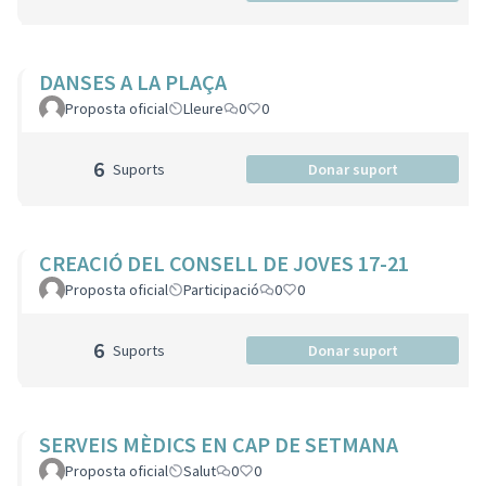
DANSES A LA PLAÇA
Proposta oficial
Lleure
0
0
6
Suports
Donar suport
CREACIÓ DEL CONSELL DE JOVES 17-21
Proposta oficial
Participació
0
0
6
Suports
Donar suport
SERVEIS MÈDICS EN CAP DE SETMANA
Proposta oficial
Salut
0
0