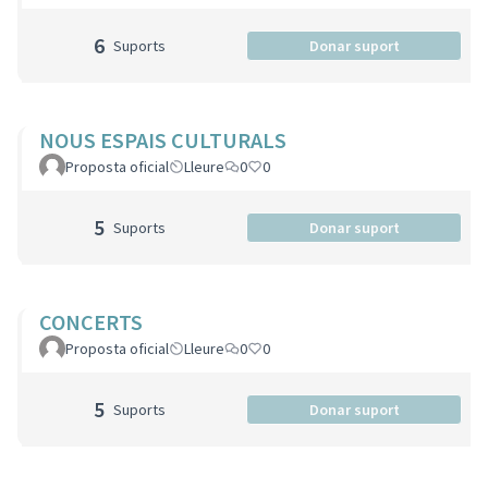
6
Suports
Donar suport
NOUS ESPAIS CULTURALS
Proposta oficial
Lleure
0
0
5
Suports
Donar suport
CONCERTS
Proposta oficial
Lleure
0
0
5
Suports
Donar suport