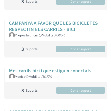
3
Suports
Donar suport
CAMPANYA A FAVOR QUE LES BICICLETES
RESPECTIN ELS CARRILS - BICI
Proposta oficial
Mobilitat
0
0
3
Suports
Donar suport
Mes carrils bici i que estiguin conectats
Monica
Mobilitat
1
0
3
Suports
Donar suport