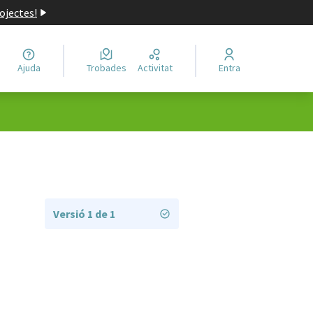
ojectes!
Ajuda
Trobades
Activitat
Entra
Versió 1 de 1