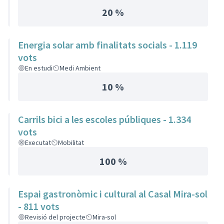
20 %
Energia solar amb finalitats socials - 1.119
vots
En estudi
Medi Ambient
10 %
Carrils bici a les escoles públiques - 1.334
vots
Executat
Mobilitat
100 %
Espai gastronòmic i cultural al Casal Mira-sol
- 811 vots
Revisió del projecte
Mira-sol