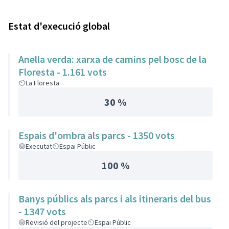
Estat d'execució global
Anella verda: xarxa de camins pel bosc de la
Floresta - 1.161 vots
La Floresta
30 %
Espais d'ombra als parcs - 1350 vots
Executat
Espai Públic
100 %
Banys públics als parcs i als itineraris del bus
- 1347 vots
Revisió del projecte
Espai Públic