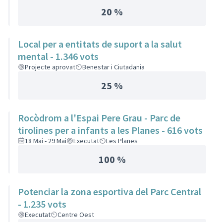
20 %
Local per a entitats de suport a la salut
mental - 1.346 vots
Projecte aprovat
Benestar i Ciutadania
25 %
Rocòdrom a l'Espai Pere Grau - Parc de
tirolines per a infants a les Planes - 616 vots
18 Mai - 29 Mai
Executat
Les Planes
100 %
Potenciar la zona esportiva del Parc Central
- 1.235 vots
Executat
Centre Oest