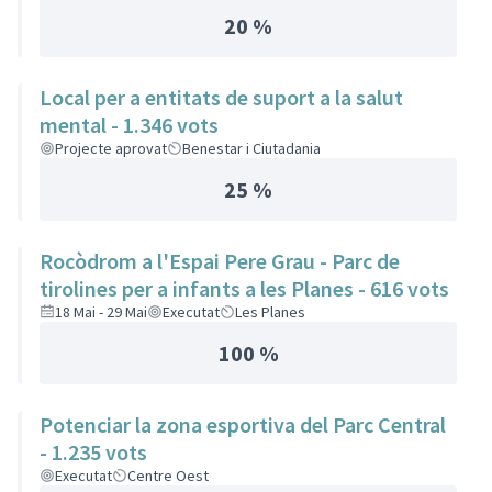
20 %
Local per a entitats de suport a la salut
mental - 1.346 vots
Projecte aprovat
Benestar i Ciutadania
25 %
Rocòdrom a l'Espai Pere Grau - Parc de
tirolines per a infants a les Planes - 616 vots
18 Mai - 29 Mai
Executat
Les Planes
100 %
Potenciar la zona esportiva del Parc Central
- 1.235 vots
Executat
Centre Oest