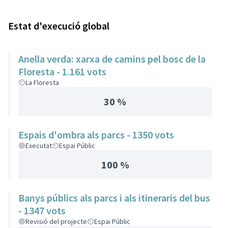
Estat d'execució global
Anella verda: xarxa de camins pel bosc de la
Floresta - 1.161 vots
La Floresta
30 %
Espais d'ombra als parcs - 1350 vots
Executat
Espai Públic
100 %
Banys públics als parcs i als itineraris del bus
- 1347 vots
Revisió del projecte
Espai Públic