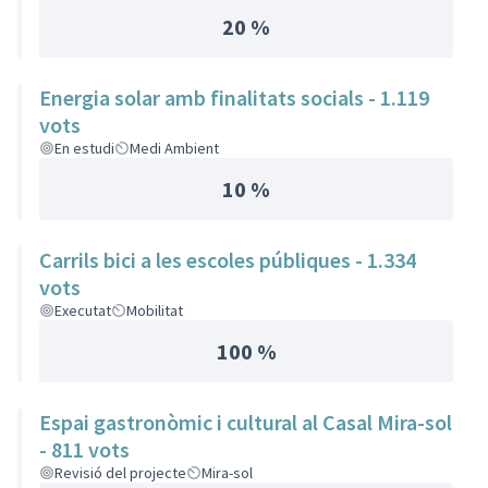
20 %
Energia solar amb finalitats socials - 1.119
vots
En estudi
Medi Ambient
10 %
Carrils bici a les escoles públiques - 1.334
vots
Executat
Mobilitat
100 %
Espai gastronòmic i cultural al Casal Mira-sol
- 811 vots
Revisió del projecte
Mira-sol