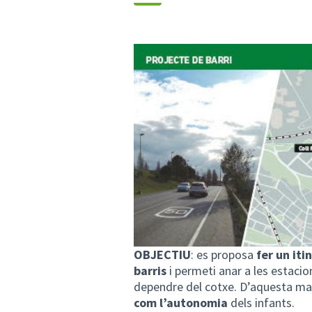
OBJECTIU
: es proposa
fer un iti
barris
i permeti anar a les estacio
dependre del cotxe. D’aquesta ma
com l’autonomia
dels infants.