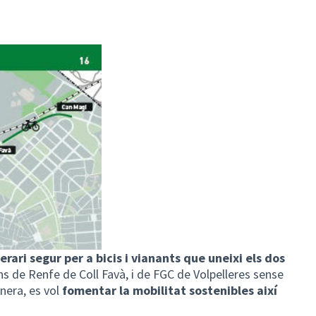
nerari segur per a bicis i vianants que uneixi els dos
ns de Renfe de Coll Favà, i de FGC de Volpelleres sense
nera, es vol
fomentar la mobilitat sostenibles així