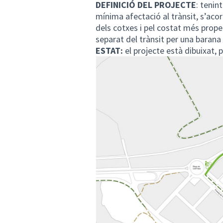
DEFINICIÓ DEL PROJECTE
: tenin
mínima afectació al trànsit, s’aco
dels cotxes i pel costat més proper
separat del trànsit per una barana
ESTAT:
el projecte està dibuixat, 