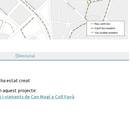
Historial
 ha estat creat
n aquest projecte:
is i vianants de Can Magí a Coll Favà