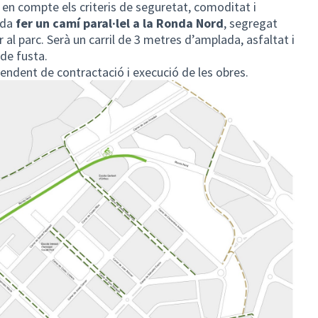
t en compte els criteris de seguretat, comoditat i
rda
fer un camí paral·lel a la Ronda Nord
, segregat
 al parc. Serà un carril de 3 metres d’amplada, asfaltat i
 de fusta.
pendent de contractació i execució de les obres.