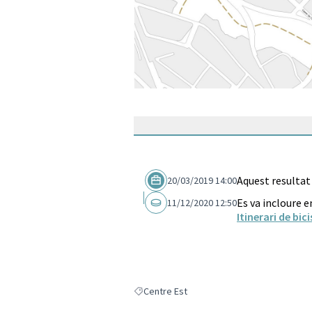
Aquest resultat
20/03/2019 14:00
Es va incloure e
11/12/2020 12:50
Itinerari de bic
Centre Est
Resultats en filtrar per: Centre Est