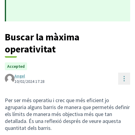
Buscar la màxima
operativitat
Accepted
Angel
Cont
10/02/2024 17:28
Per ser més operatiu i crec que més eficient jo
agruparia alguns barris de manera que permetés definir
els límits de manera més objectiva més que tan
detallada. És una reflexió després de veure aquesta
quantitat dels barris.