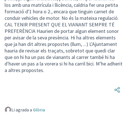
los amb una matrícula i llicència, caldria fer una petita
formació d'1 hora o 2., encara que tinguin carnet de
conduir vehicles de motor. No és la mateixa regulació.
CAL TENIR PRESENT QUE EL VIANANT SEMPRE TÉ
PREFERÈNCIA Haurien de portar algun element sonor
per avisar de la seva presència. Hi ha altres elements
que ja han dit altres propostes (llum, ...) L'Ajuntament
hauria de revisar els traçats, sobretot que quedi clar
que on hi ha un pas de vianants al carrer també hi ha
d'haver un pas a la vorera si hi ha carril bici. M'he adherit
a altres propostes.
Li agrada a
Glòria