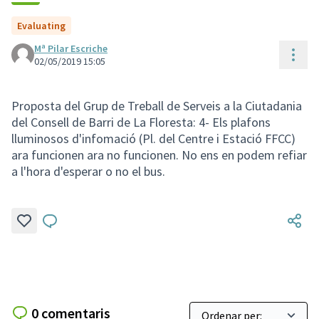
Evaluating
Mª Pilar Escriche
Cont
02/05/2019 15:05
Proposta del Grup de Treball de Serveis a la Ciutadania
del Consell de Barri de La Floresta: 4- Els plafons
lluminosos d'infomació (Pl. del Centre i Estació FFCC)
ara funcionen ara no funcionen. No ens en podem refiar
a l'hora d'esperar o no el bus.
0 comentaris