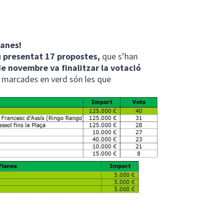
lanes!
u presentat 17 propostes,
que s’han
de novembre va finalitzar la votació
 marcades en verd són les que