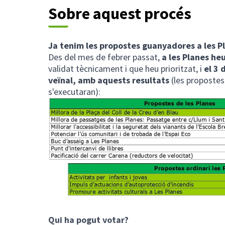
Sobre aquest procés
Ja tenim les propostes guanyadores a les P
Des del mes de febrer passat,
a les Planes he
validat tècnicament i que heu prioritzat, i
el 3 
veïnal, amb aquests resultats
(les propostes
s'executaran):
Qui ha pogut votar?