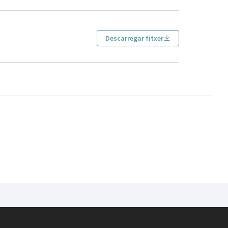
Descarregar fitxer