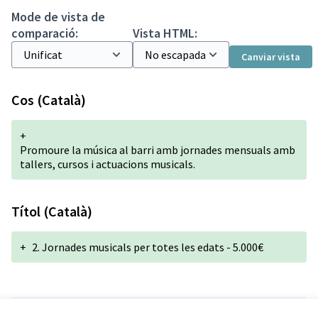
Mode de vista de
comparació:
Vista HTML:
Canviar vista
Cos (Català)
+
Promoure la música al barri amb jornades mensuals amb
tallers, cursos i actuacions musicals.
Títol (Català)
+
2. Jornades musicals per totes les edats - 5.000€
Versió 1 de 1