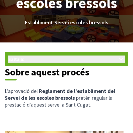
escoles bressols
Establiment Servei escoles bressols
Salta a:
Sobre aquest procés
L'aprovació del
Reglament de l'establiment del
Servei de les escoles bressols
pretén regular la
prestació d'aquest servei a Sant Cugat.