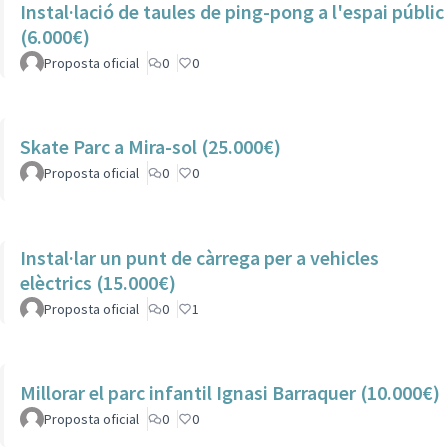
Instal·lació de taules de ping-pong a l'espai públic
(6.000€)
Proposta oficial
0
0
Skate Parc a Mira-sol (25.000€)
Proposta oficial
0
0
Instal·lar un punt de càrrega per a vehicles
elèctrics (15.000€)
Proposta oficial
0
1
Millorar el parc infantil Ignasi Barraquer (10.000€)
Proposta oficial
0
0