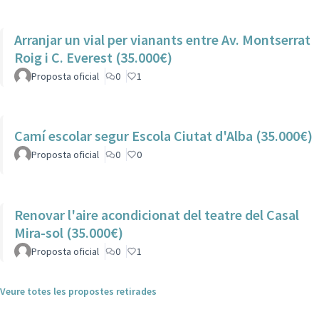
Arranjar un vial per vianants entre Av. Montserrat
Roig i C. Everest (35.000€)
Proposta oficial
0
1
Camí escolar segur Escola Ciutat d'Alba (35.000€)
Proposta oficial
0
0
Renovar l'aire acondicionat del teatre del Casal
Mira-sol (35.000€)
Proposta oficial
0
1
Veure totes les propostes retirades