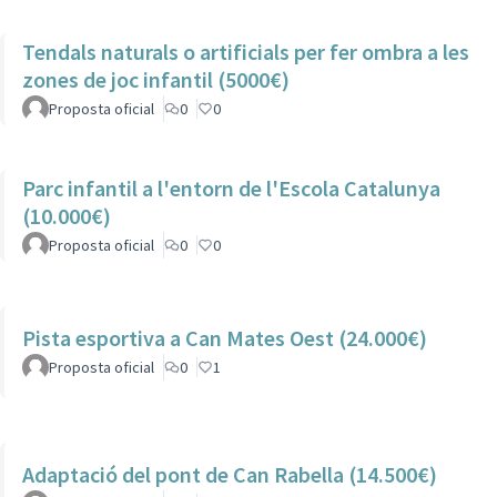
Tendals naturals o artificials per fer ombra a les
zones de joc infantil (5000€)
Proposta oficial
0
0
Parc infantil a l'entorn de l'Escola Catalunya
(10.000€)
Proposta oficial
0
0
Pista esportiva a Can Mates Oest (24.000€)
Proposta oficial
0
1
Adaptació del pont de Can Rabella (14.500€)