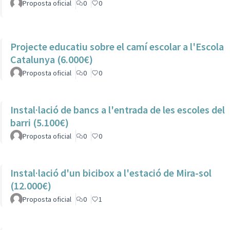
Proposta oficial
0
0
Projecte educatiu sobre el camí escolar a l'Escola
Catalunya (6.000€)
Proposta oficial
0
0
Instal·lació de bancs a l'entrada de les escoles del
barri (5.100€)
Proposta oficial
0
0
Instal·lació d'un bicibox a l'estació de Mira-sol
(12.000€)
Proposta oficial
0
1