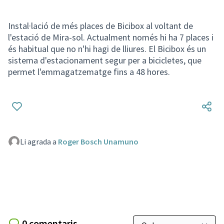
Instal·lació de més places de Bicibox al voltant de
l'estació de Mira-sol. Actualment només hi ha 7 places i
és habitual que no n'hi hagi de lliures. El Bicibox és un
sistema d'estacionament segur per a bicicletes, que
permet l'emmagatzematge fins a 48 hores.
Li agrada a
Roger Bosch Unamuno
0 comentaris