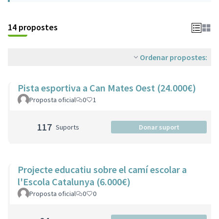
14 propostes
Ordenar propostes:
Pista esportiva a Can Mates Oest (24.000€)
Proposta oficial
0
1
117
Suports
Donar suport
Projecte educatiu sobre el camí escolar a
l'Escola Catalunya (6.000€)
Proposta oficial
0
0