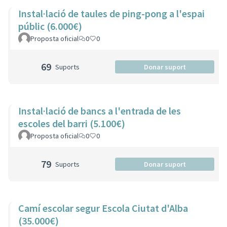
Instal·lació de taules de ping-pong a l'espai
públic (6.000€)
Proposta oficial
0
0
69
Suports
Donar suport
Instal·lació de bancs a l'entrada de les
escoles del barri (5.100€)
Proposta oficial
0
0
79
Suports
Donar suport
Camí escolar segur Escola Ciutat d'Alba
(35.000€)