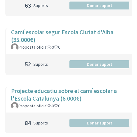
63
Suports
Donar suport
Camí escolar segur Escola Ciutat d'Alba
(35.000€)
Proposta oficial
0
0
52
Suports
Donar suport
Projecte educatiu sobre el camí escolar a
l'Escola Catalunya (6.000€)
Proposta oficial
0
0
84
Suports
Donar suport