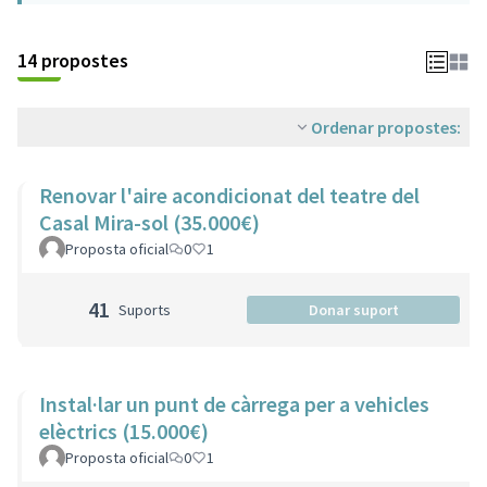
14 propostes
Ordenar propostes:
Renovar l'aire acondicionat del teatre del
Casal Mira-sol (35.000€)
Proposta oficial
0
1
41
Suports
Donar suport
Instal·lar un punt de càrrega per a vehicles
elèctrics (15.000€)
Proposta oficial
0
1