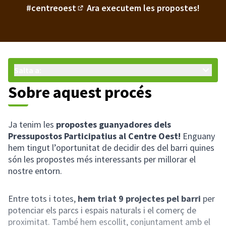
#centreoest
Ara executem les propostes!
(Enllaç extern)
Salta a:
Sobre aquest procés
Ja tenim les
propostes guanyadores dels
Pressupostos Participatius al Centre Oest!
Enguany
hem tingut l’oportunitat de decidir des del barri quines
són les propostes més interessants per millorar el
nostre entorn.
Entre tots i totes,
hem triat 9 projectes pel barri
per
potenciar els parcs i espais naturals i el comerç de
proximitat. També hem escollit, conjuntament amb el