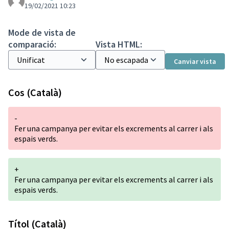
19/02/2021 10:23
Mode de vista de
comparació:
Vista HTML:
Canviar vista
Cos (Català)
-
Fer una campanya per evitar els excrements al carrer i als
espais verds.
+
Fer una campanya per evitar els excrements al carrer i als
espais verds.
Títol (Català)