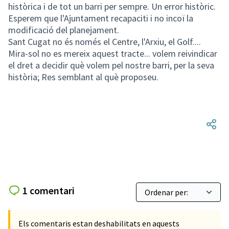
històrica i de tot un barri per sempre. Un error històric.
Esperem que l'Ajuntament recapaciti i no incoï la
modificació del planejament.
Sant Cugat no és només el Centre, l'Arxiu, el Golf....
Mira-sol no es mereix aquest tracte... volem reivindicar
el dret a decidir què volem pel nostre barri, per la seva
història; Res semblant al què proposeu.
1 comentari
Els comentaris estan deshabilitats en aquests