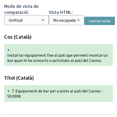
Mode de vista de
comparació:
Vista HTML:
Canviar vista
Cos (Català)
+
Instal·lar equipament fixe al pati que permeti muntar un
bar quan hi ha concerts o activitats al pati del Casino.
Títol (Català)
+
7. Equipament de bar per a actes al pati del Casino -
50.000€