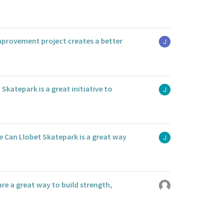
mprovement project creates a better
Skatepark is a great initiative to
 Can Llobet Skatepark is a great way
are a great way to build strength,