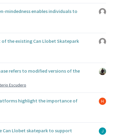
n-mindedness enables individuals to
of the existing Can Llobet Skatepark
ase refers to modified versions of the
eterio Escudero
atforms highlight the importance of
e Can Llobet skatepark to support