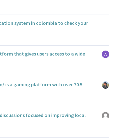
ification system in colombia to check your
tform that gives users access to a wide
/ is a gaming platform with over 70.5
 discussions focused on improving local