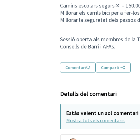
Camins escolars segurs
– 150.0
(Obrir en 
Millorar els carrils bici per a fer-l
Millorar la seguretat dels passos 
Sessió oberta als membres de la T
Consells de Barri i AFAs.
Comentari
Compartir
Detalls del comentari
Estàs veient un sol comentari
Mostra tots els comentaris