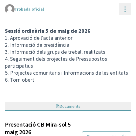
Cont
Trobada oficial
(Enllaç extern)
Sessió ordinària 5 de maig de 2026
1. Aprovació de l'acta anterior
2. Informació de presidència
3. Informació dels grups de treball realitzats
4. Seguiment dels projectes de Pressupostos
participatius
5. Projectes comunitaris i Informacions de les entitats
6. Torn obert
Documents
Presentació CB Mira-sol 5
maig 2026