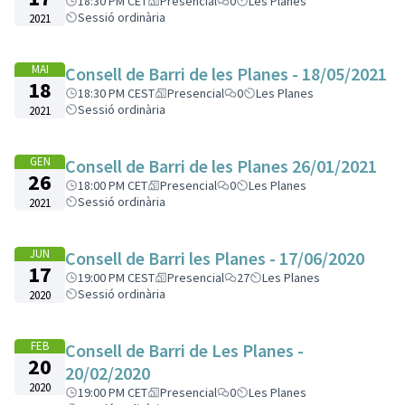
18:30 PM CET
Presencial
0
Les Planes
Sessió ordinària
2021
MAI
Consell de Barri de les Planes - 18/05/2021
18
18:30 PM CEST
Presencial
0
Les Planes
Sessió ordinària
2021
GEN
Consell de Barri de les Planes 26/01/2021
26
18:00 PM CET
Presencial
0
Les Planes
Sessió ordinària
2021
JUN
Consell de Barri les Planes - 17/06/2020
17
19:00 PM CEST
Presencial
27
Les Planes
Sessió ordinària
2020
FEB
Consell de Barri de Les Planes -
20
20/02/2020
2020
19:00 PM CET
Presencial
0
Les Planes