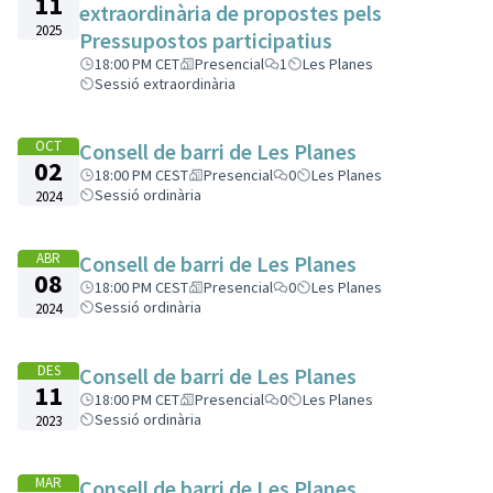
11
extraordinària de propostes pels
2025
Pressupostos participatius
18:00 PM CET
Presencial
1
Les Planes
Sessió extraordinària
OCT
Consell de barri de Les Planes
02
18:00 PM CEST
Presencial
0
Les Planes
Sessió ordinària
2024
ABR
Consell de barri de Les Planes
08
18:00 PM CEST
Presencial
0
Les Planes
Sessió ordinària
2024
DES
Consell de barri de Les Planes
11
18:00 PM CET
Presencial
0
Les Planes
Sessió ordinària
2023
MAR
Consell de barri de Les Planes