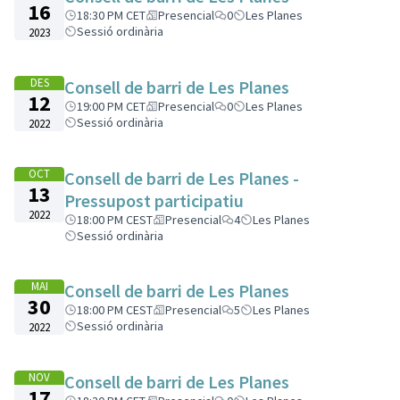
16
18:30 PM CET
Presencial
0
Les Planes
Sessió ordinària
2023
DES
Consell de barri de Les Planes
12
19:00 PM CET
Presencial
0
Les Planes
Sessió ordinària
2022
OCT
Consell de barri de Les Planes -
13
Pressupost participatiu
2022
18:00 PM CEST
Presencial
4
Les Planes
Sessió ordinària
MAI
Consell de barri de Les Planes
30
18:00 PM CEST
Presencial
5
Les Planes
Sessió ordinària
2022
NOV
Consell de barri de Les Planes
17