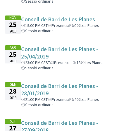
Sessió ordinària
NOV
Consell de Barri de Les Planes
25
19:00 PM CET
Presencial
0
Les Planes
Sessió ordinària
2019
ABR
Consell de Barri de Les Planes -
25
25/04/2019
2019
23:00 PM CEST
Presencial
13
Les Planes
Sessió ordinària
GEN
Consell de Barri de Les Planes -
28
28/01/2019
2019
21:00 PM CET
Presencial
4
Les Planes
Sessió ordinària
SET
Consell de Barri de Les Planes -
27
27/09/2018