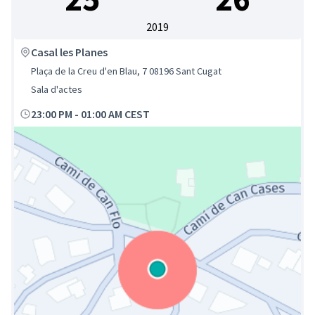
2019
Casal les Planes
Plaça de la Creu d'en Blau, 7 08196 Sant Cugat
Sala d'actes
23:00 PM
-
01:00 AM CEST