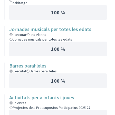
habitatge
100 %
Jornades musicals per totes les edats
Executat
Les Planes
Jornades musicals per totes les edats
100 %
Barres paral·leles
Executat
Barres paral·leles
100 %
Activitats per a infants i joves
En obres
Projectes dels Pressupostos Participatius 2025-27