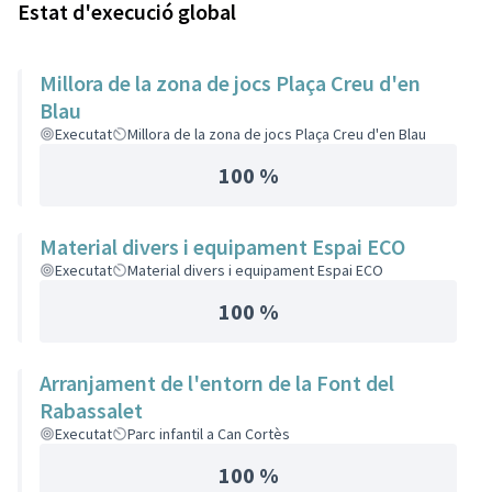
Estat d'execució global
Millora de la zona de jocs Plaça Creu d'en
Blau
Executat
Millora de la zona de jocs Plaça Creu d'en Blau
100 %
Material divers i equipament Espai ECO
Executat
Material divers i equipament Espai ECO
100 %
Arranjament de l'entorn de la Font del
Rabassalet
Executat
Parc infantil a Can Cortès
100 %