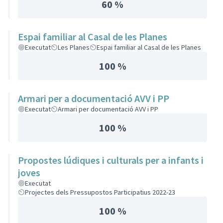
60 %
Espai familiar al Casal de les Planes
Executat
Les Planes
Espai familiar al Casal de les Planes
100 %
Armari per a documentació AVV i PP
Executat
Armari per documentació AVV i PP
100 %
Propostes lúdiques i culturals per a infants i
joves
Executat
Projectes dels Pressupostos Participatius 2022-23
100 %