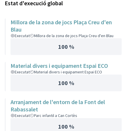
Estat d'execució global
Millora de la zona de jocs Plaça Creu d'en
Blau
Executat
Millora de la zona de jocs Plaça Creu d'en Blau
100 %
Material divers i equipament Espai ECO
Executat
Material divers i equipament Espai ECO
100 %
Arranjament de l'entorn de la Font del
Rabassalet
Executat
Parc infantil a Can Cortès
100 %