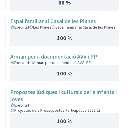
60 %
Espai familiar al Casal de les Planes
Executat
Les Planes
Espai familiar al Casal de les Planes
100 %
Armari per a documentació AVV i PP
Executat
Armari per documentació AVV i PP
100 %
Propostes lúdiques i culturals per a infants i
joves
Executat
Projectes dels Pressupostos Participatius 2022-23
100 %