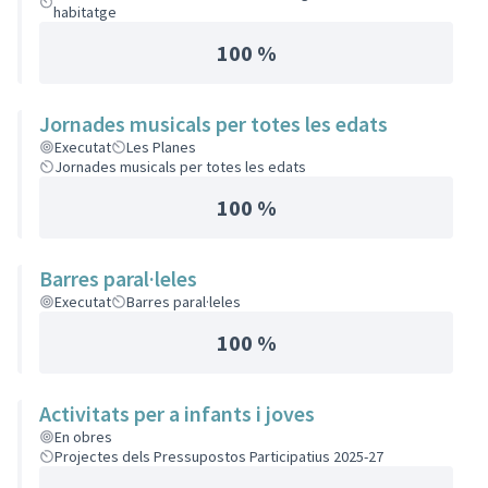
habitatge
100 %
Jornades musicals per totes les edats
Executat
Les Planes
Jornades musicals per totes les edats
100 %
Barres paral·leles
Executat
Barres paral·leles
100 %
Activitats per a infants i joves
En obres
Projectes dels Pressupostos Participatius 2025-27