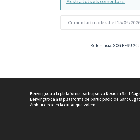
Mostra tots els comentaris
Comentari moderat el 15/06/2026
Referència: SCG-RESU-202
Benvinguda a la plataforma participativa Decidim Sant Cuga
Benvingut/da a la plataforma de participació de Sant Cugat
Amb tu decidim la ciutat que volem.