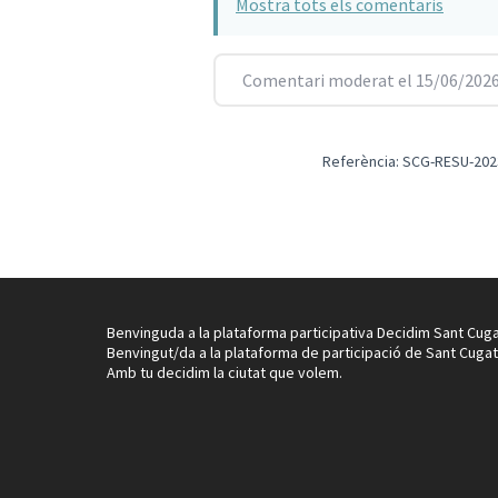
Mostra tots els comentaris
Comentari moderat el 15/06/2026
Referència: SCG-RESU-202
Benvinguda a la plataforma participativa Decidim Sant Cuga
Benvingut/da a la plataforma de participació de Sant Cugat
Amb tu decidim la ciutat que volem.