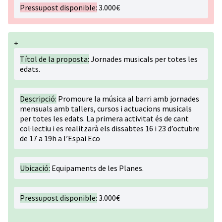
Pressupost disponible:
3.000€
+
Títol de la proposta:
Jornades musicals per totes les
edats.
Descripció:
Promoure la música al barri amb jornades
mensuals amb tallers, cursos i actuacions musicals
per totes les edats. La primera activitat és de cant
col·lectiu i es realitzarà els dissabtes 16 i 23 d’octubre
de 17 a 19h a l’Espai Eco
Ubicació:
Equipaments de les Planes.
Pressupost disponible:
3.000€