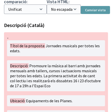
comparació:
Vista HTML:
Canviar vista
Descripció (Català)
-
Títol de la proposta:
Jornades musicals per totes les
edats.
Descripció:
Promoure la música al barri amb jornades
mensuals amb tallers, cursos i actuacions musicals
per totes les edats. La primera activitat és de cant
col·lectiu i es realitzarà els dissabtes 16 i 23 d’octubre
de 17 a 19h a l’Espai Eco
Ubicació:
Equipaments de les Planes.