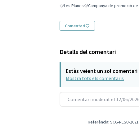
Les Planes
Campanya de promoció de p
Resultats en filtrar per: Les Planes
Resultats en filtrar per: Cam
Comentari
Detalls del comentari
Estàs veient un sol comentari
Mostra tots els comentaris
Comentari moderat el 12/06/2026
Referència: SCG-RESU-2021