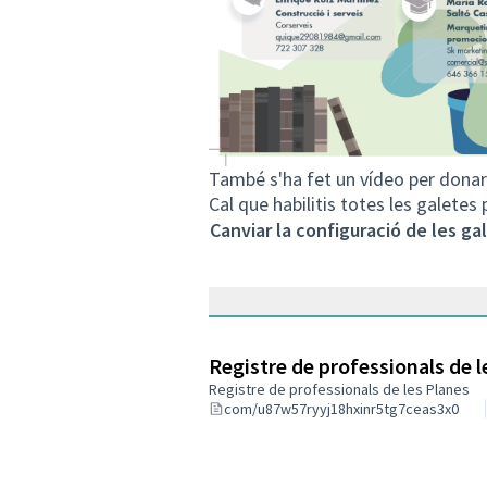
També s'ha fet un vídeo per donar 
Cal que habilitis totes les galetes
Canviar la configuració de les ga
Registre de professionals de l
Registre de professionals de les Planes
com/u87w57ryyj18hxinr5tg7ceas3x0