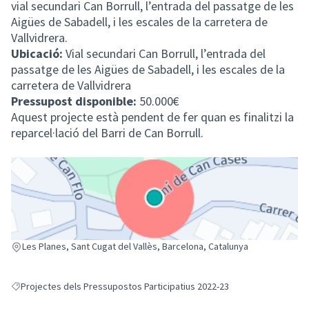
vial secundari Can Borrull, l’entrada del passatge de les
Aigües de Sabadell, i les escales de la carretera de
Vallvidrera.
Ubicació:
Vial secundari Can Borrull, l’entrada del
passatge de les Aigües de Sabadell, i les escales de la
carretera de Vallvidrera
Pressupost disponible:
50.000€
Aquest projecte està pendent de fer quan es finalitzi la
reparcel·lació del Barri de Can Borrull.
(Enllaç extern)
Les Planes, Sant Cugat del Vallès, Barcelona, Catalunya
Projectes dels Pressupostos Participatius 2022-23
Resultats en filtrar per: Projectes dels Pressupostos Participatius 2022-