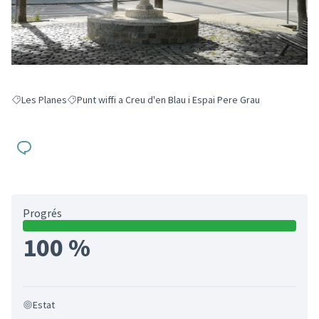
Les Planes
Punt wiffi a Creu d'en Blau i Espai Pere Grau
Resultats en filtrar per: Les Planes
Resultats en filtrar per: Punt wiffi a Creu d'en Blau i Espai P
Progrés
100 %
Estat