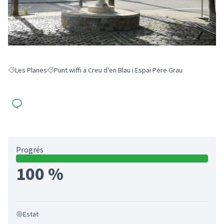
Les Planes
Punt wiffi a Creu d'en Blau i Espai Pere Grau
Resultats en filtrar per: Les Planes
Resultats en filtrar per: Punt wiffi a Creu d'en Blau i Espai P
Progrés
100 %
Estat