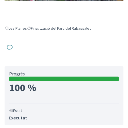
Les Planes
Finalització del Parc del Rabassalet
Resultats en filtrar per: Les Planes
Resultats en filtrar per: Finalització del Parc del Rabassalet
Progrés
100 %
Estat
Executat