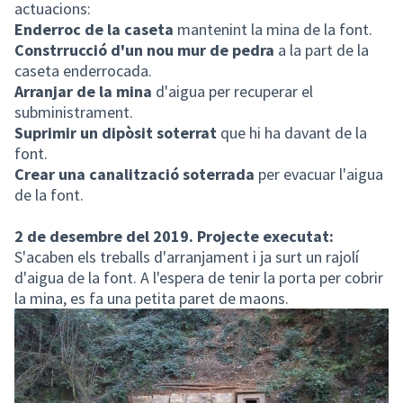
actuacions:
Enderroc de la caseta
mantenint la mina de la font.
Constrrucció d'un nou mur de pedra
a la part de la
caseta enderrocada.
Arranjar de la mina
d'aigua per recuperar el
subministrament.
Suprimir un dipòsit soterrat
que hi ha davant de la
font.
Crear una canalització soterrada
per evacuar l'aigua
de la font.
2 de desembre del 2019. Projecte executat:
S'acaben els treballs d'arranjament i ja surt un rajolí
d'aigua de la font. A l'espera de tenir la porta per cobrir
la mina, es fa una petita paret de maons.