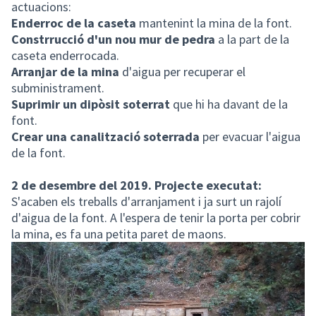
actuacions:
Enderroc de la caseta
mantenint la mina de la font.
Constrrucció d'un nou mur de pedra
a la part de la
caseta enderrocada.
Arranjar de la mina
d'aigua per recuperar el
subministrament.
Suprimir un dipòsit soterrat
que hi ha davant de la
font.
Crear una canalització soterrada
per evacuar l'aigua
de la font.
2 de desembre del 2019. Projecte executat:
S'acaben els treballs d'arranjament i ja surt un rajolí
d'aigua de la font. A l'espera de tenir la porta per cobrir
la mina, es fa una petita paret de maons.