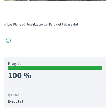
Les Planes
Finalització del Parc del Rabassalet
Resultats en filtrar per: Les Planes
Resultats en filtrar per: Finalització del Parc del Rabassalet
Progrés
100 %
Estat
Executat