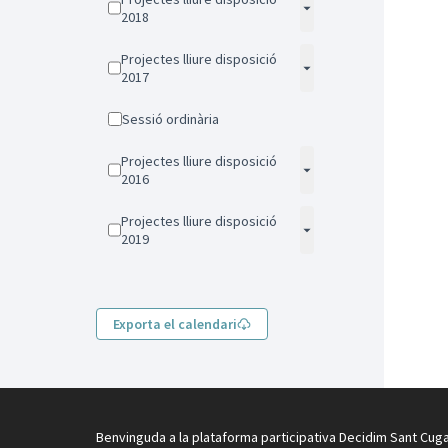
2018
Projectes lliure disposició
2017
Sessió ordinària
Projectes lliure disposició
2016
Projectes lliure disposició
2019
Exporta el calendari
Benvinguda a la plataforma participativa Decidim Sant Cuga