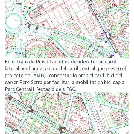
En el tram de Rius i Taulet es decideix fer un carril
lateral per banda, enlloc del carril central que preveu el
projecte de l'AMB, i connectar-lo amb el carril bici del
carrer Pere Serra per facilitar la mobilitat en bici cap al
Parc Central i l’estació dels FGC.