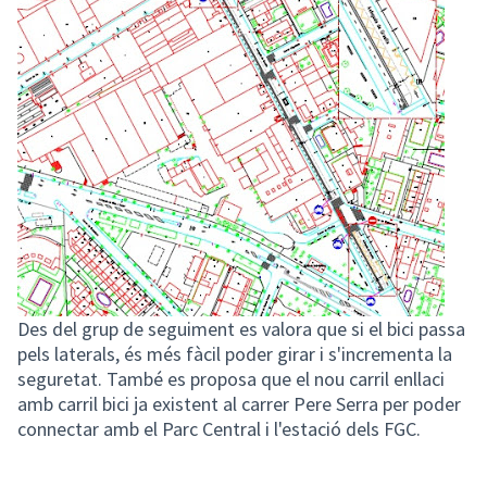
Des del grup de seguiment es valora que si el bici passa
pels laterals, és més fàcil poder girar i s'incrementa la
seguretat. També es proposa que el nou carril enllaci
amb carril bici ja existent al carrer Pere Serra per poder
connectar amb el Parc Central i l'estació dels FGC.