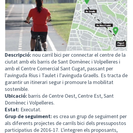
Descripció:
nou carril bici per connectar el centre de la
ciutat amb els barris de Sant Domènec i Volpelleres i
amb el Centre Comercial Sant Cugat, passant per
l'avinguda Rius i Taulet i l'avinguda Graells. Es tracta de
garantir un itinerari segur i promoure la mobilitat
sostenible.
Ubicació:
barris de Centre Oest, Centre Est, Sant
Domènec i Volpelleres.
Estat:
Executat.
Grup de seguiment:
es crea un grup de seguiment per
als diferents projectes de carrils bici dels pressupostos
participatius de 2016-17. L'integren els proposants,