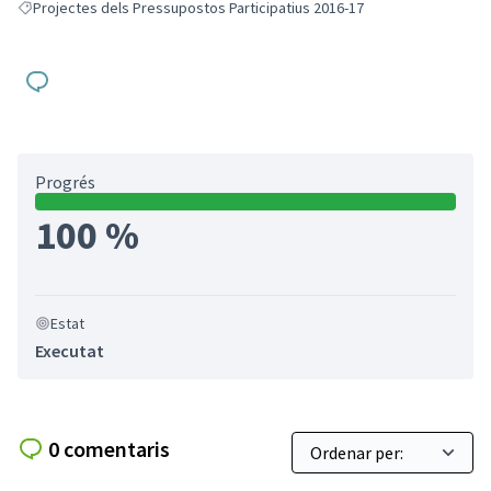
Projectes dels Pressupostos Participatius 2016-17
Resultats en filtrar per: Projectes dels Pressupostos Participatius 2016-
Progrés
100 %
Estat
Executat
0 comentaris