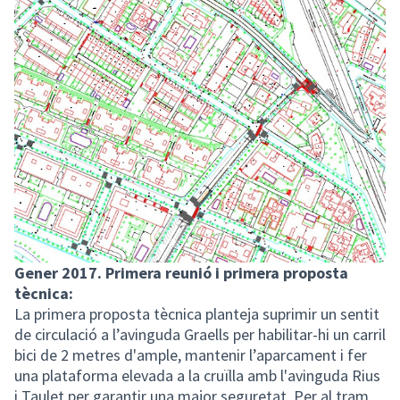
Gener 2017. Primera reunió i primera proposta
tècnica:
La primera proposta tècnica planteja suprimir un sentit
de circulació a l’avinguda Graells per habilitar-hi un carril
bici de 2 metres d'ample, mantenir l’aparcament i fer
una plataforma elevada a la cruïlla amb l'avinguda Rius
i Taulet per garantir una major seguretat. Per al tram