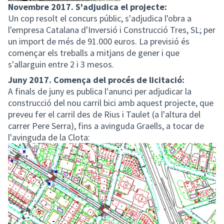
Novembre 2017. S'adjudica el projecte:
Un cop resolt el concurs públic, s'adjudica l'obra a
l'empresa Catalana d'Inversió i Construcció Tres, SL; per
un import de més de 91.000 euros. La previsió és
començar els treballs a mitjans de gener i que
s'allarguin entre 2 i 3 mesos.
Juny 2017. Comença del procés de licitació:
A finals de juny es publica l'anunci per adjudicar la
construcció del nou carril bici amb aquest projecte, que
preveu fer el carril des de Rius i Taulet (a l'altura del
carrer Pere Serra), fins a avinguda Graells, a tocar de
l'avinguda de la Clota: