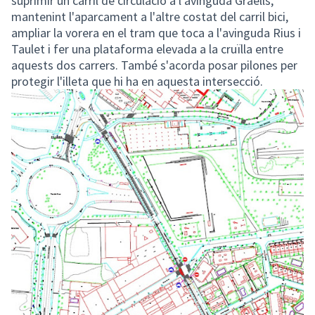
suprimir un carril de circulació a l’avinguda Graells,
mantenint l'aparcament a l'altre costat del carril bici,
ampliar la vorera en el tram que toca a l'avinguda Rius i
Taulet i fer una plataforma elevada a la cruïlla entre
aquests dos carrers. També s'acorda posar pilones per
protegir l'illeta que hi ha en aquesta intersecció.