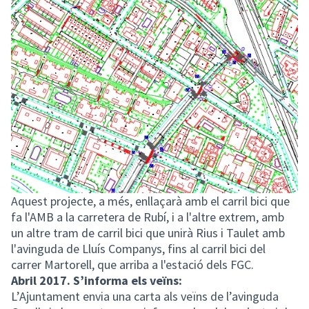
Aquest projecte, a més, enllaçarà amb el carril bici que
fa l'AMB a la carretera de Rubí, i a l'altre extrem, amb
un altre tram de carril bici que unirà Rius i Taulet amb
l'avinguda de Lluís Companys, fins al carril bici del
carrer Martorell, que arriba a l'estació dels FGC.
Abril 2017. S’informa els veïns:
L’Ajuntament envia una carta als veïns de l’avinguda