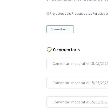
Projectes dels Pressupostos Participati
Resultats en filtrar per: Projectes dels Pr
Comentari
0 comentaris
Comentari moderat el 18/05/2026
Comentari moderat el 15/06/2026
Comentari moderat el 15/06/2026