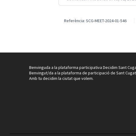
Referència: SCG-MEET-2024-01-546
Benvinguda a la plataforma participativa Decidim Sant Cuga
Benvingut/da a la plataforma de participació de Sant Cugat
Amb tu decidim la ciutat que volem.