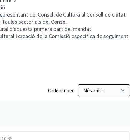
idència
ió
esentant del Consell de Cultura al Consell de ciutat
Taules sectorials del Consell
ral d’aquesta primera part del mandat
ltural i creació de la Comissió específica de seguiment
Ordenar per:
 10:35