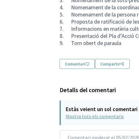
3. Nomenament de la sots-pres
4. Nomenament de la coordinac
5. Nomenament de la persona repr
6. Proposta de ratificació de les 
7. Informacions en matèria cultu
8. Presentació del Pla d’Acció Cu
9. Torn obert de paraula
Comentari
Compartir
Detalls del comentari
Estàs veient un sol comentari
Mostra tots els comentaris
Comentari moderat el 05/02/2026