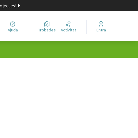
ojectes!
Ajuda
Trobades
Activitat
Entra